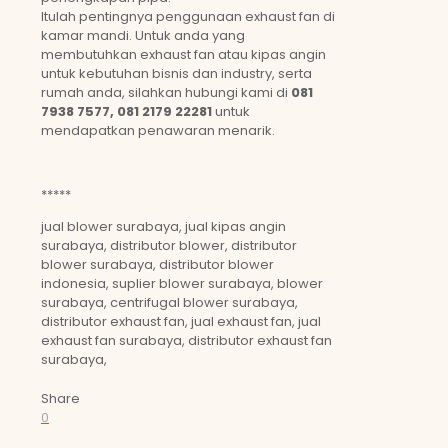
Itulah pentingnya penggunaan exhaust fan di
kamar mandi. Untuk anda yang
membutuhkan exhaust fan atau kipas angin
untuk kebutuhan bisnis dan industry, serta
rumah anda, silahkan hubungi kami di
081
7938 7577, 081 2179 22281
untuk
mendapatkan penawaran menarik.
*****
jual blower surabaya, jual kipas angin
surabaya, distributor blower, distributor
blower surabaya, distributor blower
indonesia, suplier blower surabaya, blower
surabaya, centrifugal blower surabaya,
distributor exhaust fan, jual exhaust fan, jual
exhaust fan surabaya, distributor exhaust fan
surabaya,
Share
0