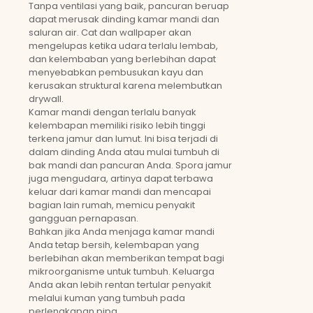
Tanpa ventilasi yang baik, pancuran beruap
dapat merusak dinding kamar mandi dan
saluran air. Cat dan wallpaper akan
mengelupas ketika udara terlalu lembab,
dan kelembaban yang berlebihan dapat
menyebabkan pembusukan kayu dan
kerusakan struktural karena melembutkan
drywall.
Kamar mandi dengan terlalu banyak
kelembapan memiliki risiko lebih tinggi
terkena jamur dan lumut. Ini bisa terjadi di
dalam dinding Anda atau mulai tumbuh di
bak mandi dan pancuran Anda. Spora jamur
juga mengudara, artinya dapat terbawa
keluar dari kamar mandi dan mencapai
bagian lain rumah, memicu penyakit
gangguan pernapasan.
Bahkan jika Anda menjaga kamar mandi
Anda tetap bersih, kelembapan yang
berlebihan akan memberikan tempat bagi
mikroorganisme untuk tumbuh. Keluarga
Anda akan lebih rentan tertular penyakit
melalui kuman yang tumbuh pada
perlengkapan pipa.