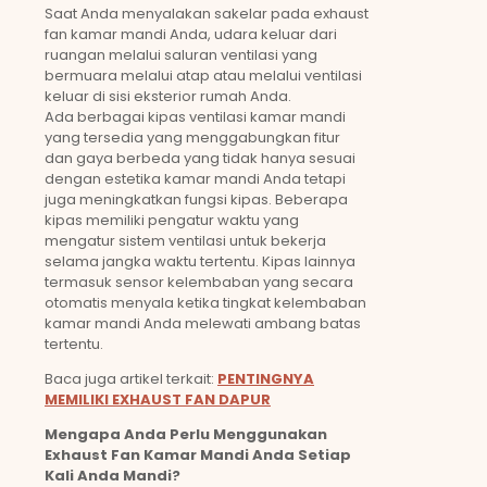
Saat Anda menyalakan sakelar pada exhaust
fan kamar mandi Anda, udara keluar dari
ruangan melalui saluran ventilasi yang
bermuara melalui atap atau melalui ventilasi
keluar di sisi eksterior rumah Anda.
Ada berbagai kipas ventilasi kamar mandi
yang tersedia yang menggabungkan fitur
dan gaya berbeda yang tidak hanya sesuai
dengan estetika kamar mandi Anda tetapi
juga meningkatkan fungsi kipas. Beberapa
kipas memiliki pengatur waktu yang
mengatur sistem ventilasi untuk bekerja
selama jangka waktu tertentu. Kipas lainnya
termasuk sensor kelembaban yang secara
otomatis menyala ketika tingkat kelembaban
kamar mandi Anda melewati ambang batas
tertentu.
Baca juga artikel terkait:
PENTINGNYA
MEMILIKI EXHAUST FAN DAPUR
Mengapa Anda Perlu Menggunakan
Exhaust Fan Kamar Mandi Anda Setiap
Kali Anda Mandi?