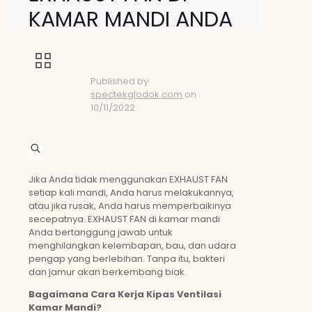
KAMAR MANDI ANDA
Published by
spectekglodok.com
on
10/11/2022
Jika Anda tidak menggunakan EXHAUST FAN
setiap kali mandi, Anda harus melakukannya,
atau jika rusak, Anda harus memperbaikinya
secepatnya. EXHAUST FAN di kamar mandi
Anda bertanggung jawab untuk
menghilangkan kelembapan, bau, dan udara
pengap yang berlebihan. Tanpa itu, bakteri
dan jamur akan berkembang biak.
Bagaimana Cara Kerja Kipas Ventilasi
Kamar Mandi?