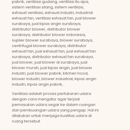
pabrik, ventilasi gudang, ventilasi itu apa,
sistem ventilasi silang, sistem ventilasi,
exhaust ventilasi, exhaust industri, industrial
exhaust fan, ventilasi exhaust fan, jual blower
surabaya, jual kipas angin surabaya,
distributor blower, distributor blower
surabaya, distributor blower indonesia,
suplier blower surabaya, blower surabaya,
centrifugal blower surabaya, distributor
exhaust fan, jual exhaust fan, jual exhaust fan
surabaya, distributor exhaust fan surabaya,
jual blower, jual blower di surabaya, jual
blower murah, jual kipas angin, jual blower
industri, jual blower pabrik, kitchen hood,
blower industri, blower industrial, kipas angin
industri, kipas angin pabrik,
Ventilasi adalah proses pertukaran udara
dengan cara mengatur agar terjadi
pemasukan udara segar ke dalam ruangan
dan pembuangan udara yang pengap. Hal ini
dilakukan untuk menjaga kualitas udara di
ruang tersebut.