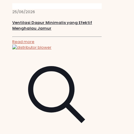
25/06/2026
Ventilasi Dapur Minimalis yang Efektif
Menghalau Jamur
Read more