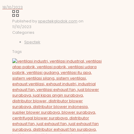
18/10/2023
Published by
spectekglodok.com
on
11/10/2023
Categories
Spectek
Tags