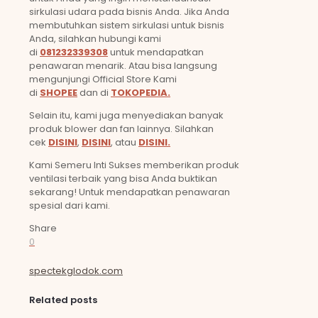
sirkulasi udara pada bisnis Anda. Jika Anda
membutuhkan sistem sirkulasi untuk bisnis
Anda, silahkan hubungi kami
di
081232339308
untuk mendapatkan
penawaran menarik. Atau bisa langsung
mengunjungi Official Store Kami
di
SHOPEE
dan di
TOKOPEDIA.
Selain itu, kami juga menyediakan banyak
produk blower dan fan lainnya. Silahkan
cek
DISINI
,
DISINI
, atau
DISINI.
Kami Semeru Inti Sukses memberikan produk
ventilasi terbaik yang bisa Anda buktikan
sekarang! Untuk mendapatkan penawaran
spesial dari kami.
Share
0
spectekglodok.com
Related posts