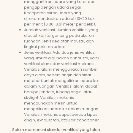
menggantikan udara yang kotor dan
pengap dengan udara segar.
Kecepatan aliran udara yang
direkomendasikan adalah 10-20 kaki
per menit (0,30-0,61 meter per detik).
Jumlah ventilasi. Jumlah ventilasi yang
dibutuhkan tergantung pada ukuran
ruangan, jenis kegiatan industri, dan
tingkat polutan udara.
Jenis ventilasi. Ada dua jenis ventilasi
yang umum digunakan di industri, yaitu
ventilasi alami dan ventilasi mekanis.
Ventilasi alami menggunakan sumber
daya alam, seperti angin dan sinar
matahari, untuk mengalirkan udara ke
dalam ruangan. Ventilasi alami dapat
berupa jendela, lubang angin, atau
skylight. Ventilasi mekanis
menggunakan mesin untuk
mengalirkan udara ke dalam ruangan.
Ventilasi mekanis dapat berupa kipas
angin, exhaust fan, atau air conditioner.
Selain memenuhi standar ventilasi yang telah