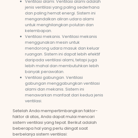
Ventilasi alami. Ventilasi alami adalah
jenis ventilasi yang paling sederhana
dan paling hemat energi. Sistem ini
mengandalkan aliran udara alami
untuk menghilangkan polutan dan
kelembapan.
Ventilasi mekanis. Ventilasi mekanis
menggunakan mesin untuk
mendorong udara masuk dan keluar
ruangan. Sistem ini dapat lebih efektif
daripada ventilasi alami, tetapi juga
lebih mahal dan membutuhkan lebih
banyak perawatan.
Ventilasi gabungan. Ventilasi
gabungan menggabungkan ventilasi
alami dan mekanis. Sistem ini
menawarkan manfaat dari kedua jenis
ventilasi.
Setelah Anda mempertimbangkan faktor-
faktor di atas, Anda dapat mulai mencari
sistem ventilasi yang tepat. Berikut adalah
beberapa hal yang perlu diingat saat
berbelanja sistem ventilasi: