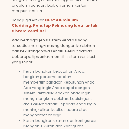
di dalam ruangan, baik di rumah, kantor,
maupun industri.
Baca juga Artikel:
Duct Aluminium
Cladding: Penutup Pelindung Ideal untuk
Sistem Ventilasi
Ada berbagai jenis sistem ventilasi yang
tersedia, masing-masing dengan kelebihan
dan kekurangannya sendiri. Berikut adalah
beberapa tips untuk memilih sistem ventilasi
yang tepat:
Pertimbangkan kebutuhan Anda.
Langkah pertama adalah
mempertimbangkan kebutuhan Anda.
Apa yang ingin Anda capai dengan
sistem ventilasi? Apakah Anda ingin
menghilangkan polutan, kebisingan,
atau kelembapan? Apakah Anda ingin
meningkatkan kualitas udara atau
menghemat energi?
Pertimbangkan ukuran dan konfigurasi
ruangan. Ukuran dan konfigurasi