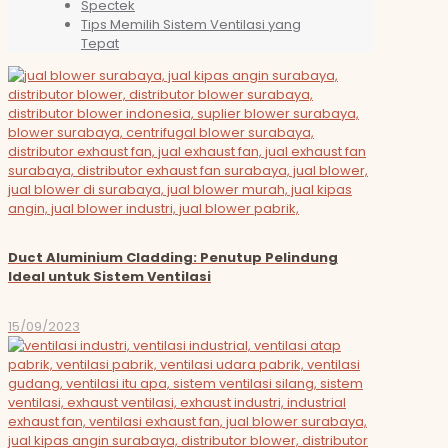
Spectek
Tips Memilih Sistem Ventilasi yang
Tepat
Duct Aluminium Cladding: Penutup Pelindung
Ideal untuk Sistem Ventilasi
15/09/2023