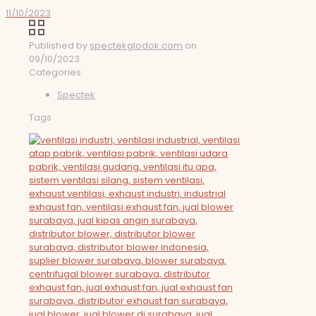
11/10/2023
Published by
spectekglodok.com
on
09/10/2023
Categories
Spectek
Tags