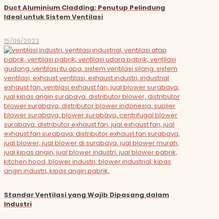
Duct Aluminium Cladding: Penutup Pelindung
Ideal untuk Sistem Ventilasi
15/09/2023
Standar Ventilasi yang Wajib Dipasang dalam
Industri