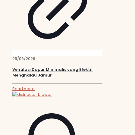
25/06/2026
Ventilasi Dapur Minimalis yang Efektif
Menghalau Jamur
Read more