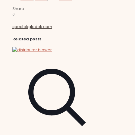
Share
0
spectekglodok.com
Related posts