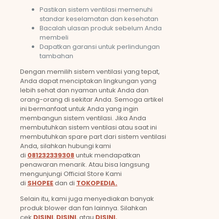
Pastikan sistem ventilasi memenuhi
standar keselamatan dan kesehatan
Bacalah ulasan produk sebelum Anda
membeli
Dapatkan garansi untuk perlindungan
tambahan
Dengan memilih sistem ventilasi yang tepat,
Anda dapat menciptakan lingkungan yang
lebih sehat dan nyaman untuk Anda dan
orang-orang di sekitar Anda. Semoga artikel
ini bermanfaat untuk Anda yang ingin
membangun sistem ventilasi. Jika Anda
membutuhkan sistem ventilasi atau saat ini
membutuhkan spare part dari sistem ventilasi
Anda, silahkan hubungi kami
di
081232339308
untuk mendapatkan
penawaran menarik. Atau bisa langsung
mengunjungi Official Store Kami
di
SHOPEE
dan di
TOKOPEDIA.
Selain itu, kami juga menyediakan banyak
produk blower dan fan lainnya. Silahkan
cek
DISINI
,
DISINI
, atau
DISINI.