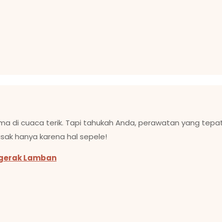
ma di cuaca terik. Tapi tahukah Anda, perawatan yang tep
sak hanya karena hal sepele!
rgerak Lamban