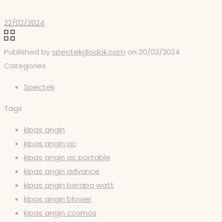
22/02/2024
Published by
spectekglodok.com
on
20/02/2024
Categories
Spectek
Tags
kipas angin
kipas angin ac
kipas angin ac portable
kipas angin advance
kipas angin berapa watt
kipas angin blower
kipas angin cosmos