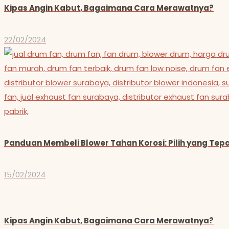
Kipas Angin Kabut, Bagaimana Cara Merawatnya?
22/02/2024
Panduan Membeli Blower Tahan Korosi: Pilih yang Tep
15/02/2024
Kipas Angin Kabut, Bagaimana Cara Merawatnya?