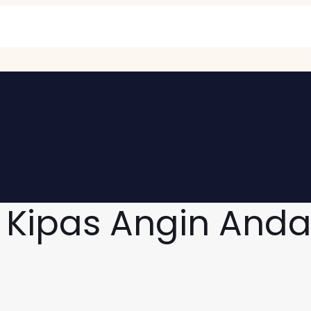
 Kipas Angin And