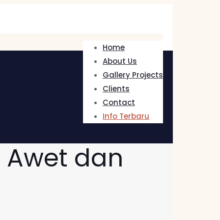
Home
About Us
Gallery Projects
Clients
Contact
Info Terbaru
a Awet dan