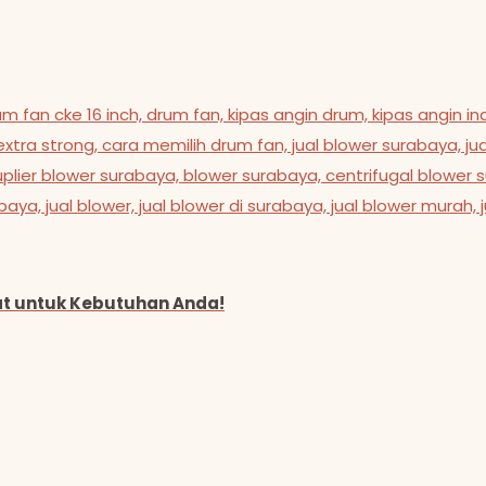
at untuk Kebutuhan Anda!