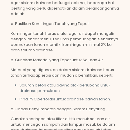
Agar sistem drainase berfungsi optimal, beberapa hal
penting yang perlu diperhatikan dalam perancangannya
adalah:
a. Pastikan Kemiringan Tanah yang Tepat
Kemiringan tanah harus diatur agar air dapat mengalir
dengan lancar menuju saluran pembuangan. Sebaiknya
permukaan tanah memiliki kemiringan minimal 2% ke
arah saluran drainase.
b. Gunakan Material yang Tepat untuk Saluran Air
Material yang digunakan dalam sistem drainase harus
tahan terhadap erosi dan mudah dibersihkan, seperti:
Saluran beton atau paving blok berlubang untuk
drainase permukaan.
Pipa PVC perforasi untuk drainase bawah tanah.
c. Hindari Penyumbatan dengan Sistem Penyaring
Gunakan saringan atau filter di titik masuk saluran air
untuk mencegah sampah dan lumpur masuk ke dalam
pipa drainase. Ini sangat penting agar aliran air tetap