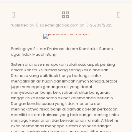
Published by
spectekglodok.com
on
25/03/2025
Pentingnya Sistem Drainase dalam Konstruksi Rumah
agar Tidak Mudah Banjir
Sistem drainase merupakan salah satu aspek penting
dalam konstruksi rumah yang sering kali diabaikan.
Drainase yang baik tidak hanya berfungsi untuk
mengalirkan air hujan dan limbah rumah tangga, tetapi
juga mencegah genangan air yang dapat
menyebabkan banjir, kerusakan struktur bangunan,
hingga risiko kesehatan akibat kelembaban berlebih.
Dengan kondisi cuaca yang tidak menentu dan
meningkatnya risiko banjir di banyak daerah perkotaan,
memiliki sistem drainase yang baik sangat penting untuk
menjaga keamanan dan kenyamanan rumah. Artikel ini
akan membahas mengapa sistem drainase sangat
penting, jenis-jenis drainase yang dapat diterapkan,