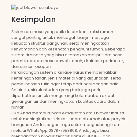
Kesimpulan
Sistem drainase yang baik dalam konstruksi rumah
sangat penting untuk mencegah banjir, menjaga
kekuatan struktur bangunan, serta meningkatkan
kenyamanan dan kesehatan penghuni rumah. Beberapa
sistem drainase yang bisa diterapkan meliputi drainase
permukaan, drainase bawah tanah, drainase perimeter,
dan sumur resapan.
Perancangan sistem drainase harus memperhatikan
kemiringan tanah, jenis material yang digunakan, serta
pemeliharaan rutin agar tetap berfungsi dengan baik.
Selain itu, sirkulasi udara yang baik juga perlu
diperhatikan untuk mengurangi kelembaban akibat
genangan air dan meningkatkan kualitas udara dalam
rumah.
Jika Anda membutuhkan exhaust fan atau blower industri
untuk meningkatkan sirkulasi udara di rumah atau proyek
bangunan Anda, jangan ragu untuk menghubungi kami
melalui WhatsApp 087877958868. Anda juga bisa
mendapatkan produk terbaik kami di SHOPEE dan