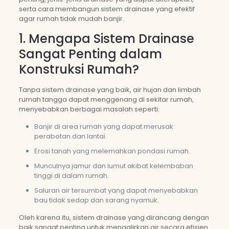
serta cara membangun sistem drainase yang efektif
agar rumah tidak mudah banjir.
1. Mengapa Sistem Drainase
Sangat Penting dalam
Konstruksi Rumah?
Tanpa sistem drainase yang baik, air hujan dan limbah
rumah tangga dapat menggenang di sekitar rumah,
menyebabkan berbagai masalah seperti:
Banjir di area rumah yang dapat merusak
perabotan dan lantai.
Erosi tanah yang melemahkan pondasi rumah.
Munculnya jamur dan lumut akibat kelembaban
tinggi di dalam rumah.
Saluran air tersumbat yang dapat menyebabkan
bau tidak sedap dan sarang nyamuk.
Oleh karena itu, sistem drainase yang dirancang dengan
baik sangat penting untuk mengalirkan air secara efisien