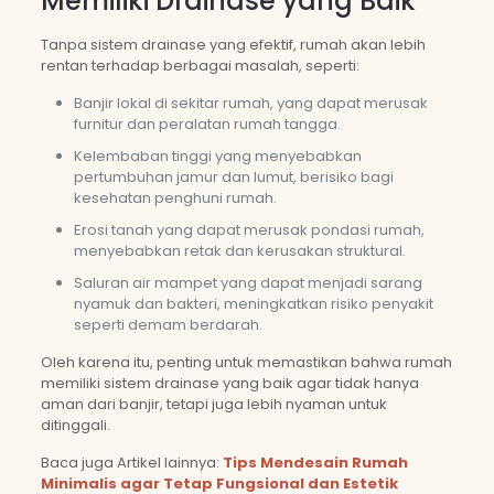
Memiliki Drainase yang Baik
Tanpa sistem drainase yang efektif, rumah akan lebih
rentan terhadap berbagai masalah, seperti:
Banjir lokal di sekitar rumah, yang dapat merusak
furnitur dan peralatan rumah tangga.
Kelembaban tinggi yang menyebabkan
pertumbuhan jamur dan lumut, berisiko bagi
kesehatan penghuni rumah.
Erosi tanah yang dapat merusak pondasi rumah,
menyebabkan retak dan kerusakan struktural.
Saluran air mampet yang dapat menjadi sarang
nyamuk dan bakteri, meningkatkan risiko penyakit
seperti demam berdarah.
Oleh karena itu, penting untuk memastikan bahwa rumah
memiliki sistem drainase yang baik agar tidak hanya
aman dari banjir, tetapi juga lebih nyaman untuk
ditinggali.
Baca juga Artikel lainnya:
Tips Mendesain Rumah
Minimalis agar Tetap Fungsional dan Estetik