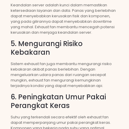
Keandalan server adalah kunci dalam memastikan
ketersediaan layanan dan data. Panas yang berlebihan
dapat menyebabkan kerusakan fisik dan komponen,
yang pada gilirannya dapat menyebabkan downtime
yang mahal. Exhaust fan membantu mencegah potensi
kerusakan dan menjaga keandalan server.
5. Mengurangi Risiko
Kebakaran
Sistem exhaust fan juga membantu mengurangi risiko
kebakaran akibat panas berlebihan. Dengan
mengeluarkan udara panas dari ruangan secepat
mungkin, exhaust fan mengurangi kemungkinan
terjadinya kondisi yang dapat menyebabkan api.
6. Peningkatan Umur Pakai
Perangkat Keras
Suhu yang terkendali secara efektif oleh exhaust fan
dapat memperpanjang umur pakai perangkat keras.
Komponen yang bekerja pada suhu yang optimal