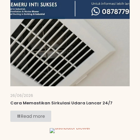
26/06/2026
Cara Memastikan Sirkulasi Udara Lancar 24/7
Read more