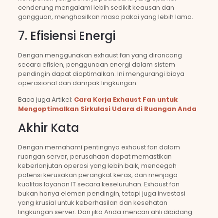
cenderung mengalami lebih sedikit keausan dan
gangguan, menghasilkan masa pakai yang lebih lama.
7. Efisiensi Energi
Dengan menggunakan exhaust fan yang dirancang
secara efisien, penggunaan energi dalam sistem
pendingin dapat dioptimalkan. Ini mengurangi biaya
operasional dan dampak lingkungan.
Baca juga Artikel:
Cara Kerja Exhaust Fan untuk
Mengoptimalkan Sirkulasi Udara di Ruangan Anda
Akhir Kata
Dengan memahami pentingnya exhaust fan dalam
ruangan server, perusahaan dapat memastikan
keberlanjutan operasi yang lebih baik, mencegah
potensi kerusakan perangkat keras, dan menjaga
kualitas layanan IT secara keseluruhan. Exhaust fan
bukan hanya elemen pendingin, tetapi juga investasi
yang krusial untuk keberhasilan dan kesehatan
lingkungan server. Dan jika Anda mencari ahli dibidang