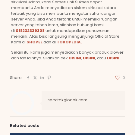
sirkulasi udara, kami Semeru Inti Sukses dapat
membantu Anda menyediakan sistem sirkulasi udara
terbaik yang bisa membantu mengatur suhu ruangan
server Anda. Jika Anda tertarik untuk memiliki ruangan
server yang tahan lama, silahkan hubungi kami
di
081232339308
untuk mendapatkan penawaran
menarik. Atau bisa langsung mengunjungi Official Store
Kami di
SHOPEE
dan di
TOKOPEDIA.
Selain itu, kami juga menyediakan banyak produk blower
dan fan lainnya. Silahkan cek
DISINI
,
DISINI
, atau
DISINI.
Share
0
spectekglodok.com
Related posts