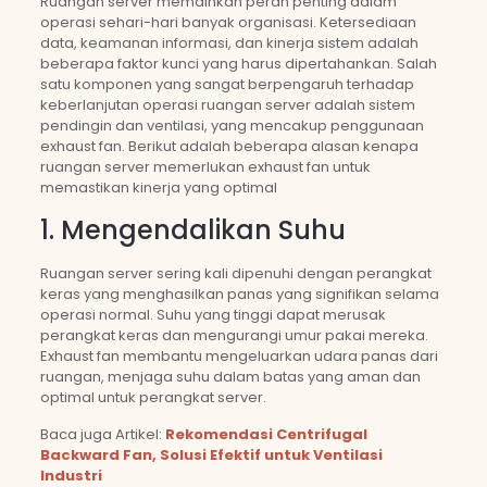
Ruangan server memainkan peran penting dalam
operasi sehari-hari banyak organisasi. Ketersediaan
data, keamanan informasi, dan kinerja sistem adalah
beberapa faktor kunci yang harus dipertahankan. Salah
satu komponen yang sangat berpengaruh terhadap
keberlanjutan operasi ruangan server adalah sistem
pendingin dan ventilasi, yang mencakup penggunaan
exhaust fan. Berikut adalah beberapa alasan kenapa
ruangan server memerlukan exhaust fan untuk
memastikan kinerja yang optimal
1. Mengendalikan Suhu
Ruangan server sering kali dipenuhi dengan perangkat
keras yang menghasilkan panas yang signifikan selama
operasi normal. Suhu yang tinggi dapat merusak
perangkat keras dan mengurangi umur pakai mereka.
Exhaust fan membantu mengeluarkan udara panas dari
ruangan, menjaga suhu dalam batas yang aman dan
optimal untuk perangkat server.
Baca juga Artikel:
Rekomendasi Centrifugal
Backward Fan, Solusi Efektif untuk Ventilasi
Industri