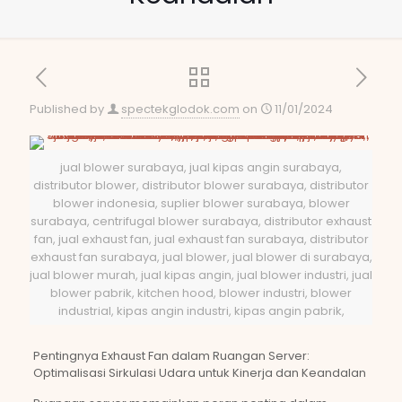
Published by
spectekglodok.com
on
11/01/2024
jual blower surabaya, jual kipas angin surabaya,
distributor blower, distributor blower surabaya, distributor
blower indonesia, suplier blower surabaya, blower
surabaya, centrifugal blower surabaya, distributor exhaust
fan, jual exhaust fan, jual exhaust fan surabaya, distributor
exhaust fan surabaya, jual blower, jual blower di surabaya,
jual blower murah, jual kipas angin, jual blower industri, jual
blower pabrik, kitchen hood, blower industri, blower
industrial, kipas angin industri, kipas angin pabrik,
Pentingnya Exhaust Fan dalam Ruangan Server:
Optimalisasi Sirkulasi Udara untuk Kinerja dan Keandalan