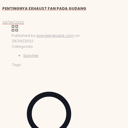
PENTINGNYA EXHAUST FAN PADA GUDANG
29/09/2022
Published by
spectekglodok.com
on
28/09/2022
Categories
Spectek
Tags