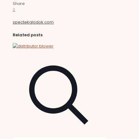
Share
0
spectekglodok.com
Related posts