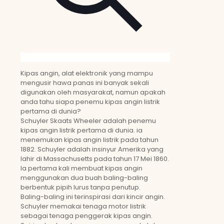
Kipas angin, alat elektronik yang mampu
mengusir hawa panas ini banyak sekali
digunakan oleh masyarakat, namun apakah
anda tahu siapa penemu kipas angin listrik
pertama di dunia?
Schuyler Skaats Wheeler adalah penemu
kipas angin listrik pertama di dunia. ia
menemukan kipas angin listrik pada tahun
1882. Schuyler adalah insinyur Amerika yang
lahir di Massachusetts pada tahun 17 Mei 1860.
Ia pertama kali membuat kipas angin
menggunakan dua buah baling-baling
berbentuk pipih lurus tanpa penutup.
Baling-baling ini terinspirasi dari kincir angin.
Schuyler memakai tenaga motor listrik
sebagai tenaga penggerak kipas angin.