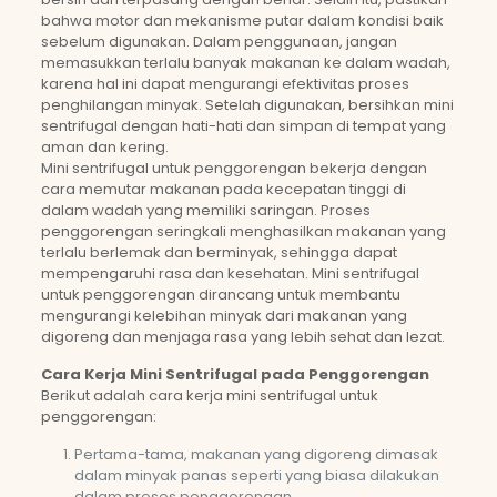
bahwa motor dan mekanisme putar dalam kondisi baik
sebelum digunakan. Dalam penggunaan, jangan
memasukkan terlalu banyak makanan ke dalam wadah,
karena hal ini dapat mengurangi efektivitas proses
penghilangan minyak. Setelah digunakan, bersihkan mini
sentrifugal dengan hati-hati dan simpan di tempat yang
aman dan kering.
Mini sentrifugal untuk penggorengan bekerja dengan
cara memutar makanan pada kecepatan tinggi di
dalam wadah yang memiliki saringan. Proses
penggorengan seringkali menghasilkan makanan yang
terlalu berlemak dan berminyak, sehingga dapat
mempengaruhi rasa dan kesehatan. Mini sentrifugal
untuk penggorengan dirancang untuk membantu
mengurangi kelebihan minyak dari makanan yang
digoreng dan menjaga rasa yang lebih sehat dan lezat.
Cara Kerja Mini Sentrifugal pada Penggorengan
Berikut adalah cara kerja mini sentrifugal untuk
penggorengan:
Pertama-tama, makanan yang digoreng dimasak
dalam minyak panas seperti yang biasa dilakukan
dalam proses penggorengan.