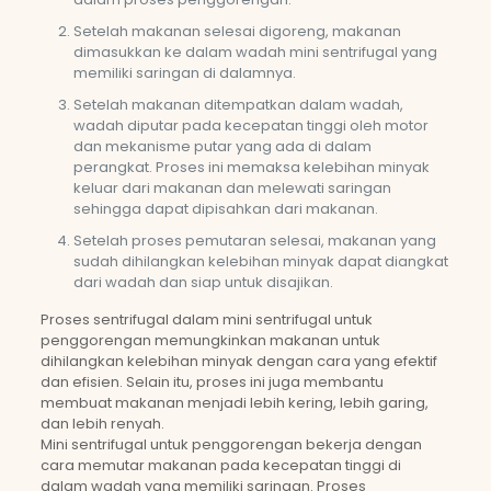
Setelah makanan selesai digoreng, makanan
dimasukkan ke dalam wadah mini sentrifugal yang
memiliki saringan di dalamnya.
Setelah makanan ditempatkan dalam wadah,
wadah diputar pada kecepatan tinggi oleh motor
dan mekanisme putar yang ada di dalam
perangkat. Proses ini memaksa kelebihan minyak
keluar dari makanan dan melewati saringan
sehingga dapat dipisahkan dari makanan.
Setelah proses pemutaran selesai, makanan yang
sudah dihilangkan kelebihan minyak dapat diangkat
dari wadah dan siap untuk disajikan.
Proses sentrifugal dalam mini sentrifugal untuk
penggorengan memungkinkan makanan untuk
dihilangkan kelebihan minyak dengan cara yang efektif
dan efisien. Selain itu, proses ini juga membantu
membuat makanan menjadi lebih kering, lebih garing,
dan lebih renyah.
Mini sentrifugal untuk penggorengan bekerja dengan
cara memutar makanan pada kecepatan tinggi di
dalam wadah yang memiliki saringan. Proses