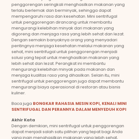
penggorengan seringkali menghasilkan makanan yang
terlalu berlemak dan berminyak, sehingga dapat
mempengaruhi rasa dan kesehatan. Mini sentrifugal
untuk penggorengan dirancang untuk membantu
mengurangi kelebihan minyak dari makanan yang
digoreng dan menjaga rasa yang lebih sehat dan lezat.
Dengan semakin banyaknya orang yang menyadari
pentingnya menjaga kesehatan melalui makanan yang
sehat, mini sentrifugal untuk penggorengan menjadi
solusi yang tepat untuk menghasilkan makanan yang
lebih sehat dan lezat. Perangkat ini membantu
mengurangi kelebihan minyak pada makanan dan
menjaga kualitas rasa yang dihasilkan. Selain itu, mini
sentrifugal untuk penggorengan juga dapat membantu
mengurangi biaya operasional di restoran atau bisnis
kuliner.
Baca juga
BONGKAR RAHASIA MESIN KOPI, KENALI MINI
SENTRIFUGAL DAN PERANNYA DALAM MENYEDUH KOPI
Akhir Kata
Dengan demikian, mini sentrifugal untuk penggorengan
dapat menjadi salah satu pilihan yang tepat bagi Anda
yang ingin menghasilkan makanan yang lebih sehat,