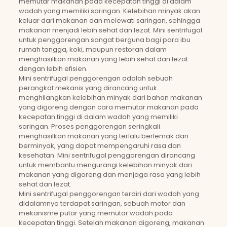
memutar makanan pada kecepatan tinggi di dalam
wadah yang memiliki saringan. Kelebihan minyak akan
keluar dari makanan dan melewati saringan, sehingga
makanan menjadi lebih sehat dan lezat. Mini sentrifugal
untuk penggorengan sangat berguna bagi para ibu
rumah tangga, koki, maupun restoran dalam
menghasilkan makanan yang lebih sehat dan lezat
dengan lebih efisien.
Mini sentrifugal penggorengan adalah sebuah
perangkat mekanis yang dirancang untuk
menghilangkan kelebihan minyak dari bahan makanan
yang digoreng dengan cara memutar makanan pada
kecepatan tinggi di dalam wadah yang memiliki
saringan. Proses penggorengan seringkali
menghasilkan makanan yang terlalu berlemak dan
berminyak, yang dapat mempengaruhi rasa dan
kesehatan. Mini sentrifugal penggorengan dirancang
untuk membantu mengurangi kelebihan minyak dari
makanan yang digoreng dan menjaga rasa yang lebih
sehat dan lezat.
Mini sentrifugal penggorengan terdiri dari wadah yang
didalamnya terdapat saringan, sebuah motor dan
mekanisme putar yang memutar wadah pada
kecepatan tinggi. Setelah makanan digoreng, makanan