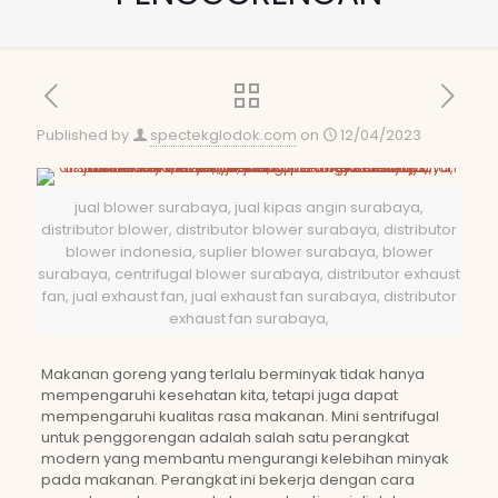
Published by
spectekglodok.com
on
12/04/2023
jual blower surabaya, jual kipas angin surabaya,
distributor blower, distributor blower surabaya, distributor
blower indonesia, suplier blower surabaya, blower
surabaya, centrifugal blower surabaya, distributor exhaust
fan, jual exhaust fan, jual exhaust fan surabaya, distributor
exhaust fan surabaya,
Makanan goreng yang terlalu berminyak tidak hanya
mempengaruhi kesehatan kita, tetapi juga dapat
mempengaruhi kualitas rasa makanan. Mini sentrifugal
untuk penggorengan adalah salah satu perangkat
modern yang membantu mengurangi kelebihan minyak
pada makanan. Perangkat ini bekerja dengan cara