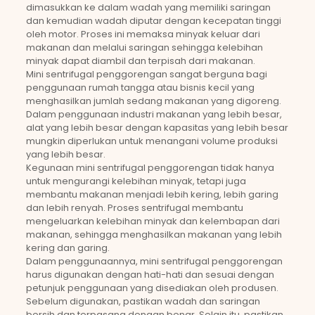
dimasukkan ke dalam wadah yang memiliki saringan
dan kemudian wadah diputar dengan kecepatan tinggi
oleh motor. Proses ini memaksa minyak keluar dari
makanan dan melalui saringan sehingga kelebihan
minyak dapat diambil dan terpisah dari makanan.
Mini sentrifugal penggorengan sangat berguna bagi
penggunaan rumah tangga atau bisnis kecil yang
menghasilkan jumlah sedang makanan yang digoreng.
Dalam penggunaan industri makanan yang lebih besar,
alat yang lebih besar dengan kapasitas yang lebih besar
mungkin diperlukan untuk menangani volume produksi
yang lebih besar.
Kegunaan mini sentrifugal penggorengan tidak hanya
untuk mengurangi kelebihan minyak, tetapi juga
membantu makanan menjadi lebih kering, lebih garing
dan lebih renyah. Proses sentrifugal membantu
mengeluarkan kelebihan minyak dan kelembapan dari
makanan, sehingga menghasilkan makanan yang lebih
kering dan garing.
Dalam penggunaannya, mini sentrifugal penggorengan
harus digunakan dengan hati-hati dan sesuai dengan
petunjuk penggunaan yang disediakan oleh produsen.
Sebelum digunakan, pastikan wadah dan saringan
bersih dan terpasang dengan benar. Selain itu, pastikan