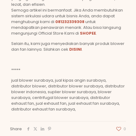
lezat, dan efisien.
Semoga artikel ini bermanfaat. Jika Anda membutuhkan
sistem sirkulasi udara untuk bisnis Anda, anda dapat
menghubungi kami di
081232339308
untuk
mendapatkan penawaran menarik. Atau bisa langsung
mengunjungi Official Store Kami di
SHOPEE
.
Selain itu, kami juga menyediakan banyak produk blower
dan fan lainnya. Silahkan cek
DISINI
.
*****
jual blower surabaya, jual kipas angin surabaya,
distributor blower, distributor blower surabaya, distributor
blower indonesia, suplier blower surabaya, blower
surabaya, centrifugal blower surabaya, distributor
exhaust fan, jual exhaust fan, jual exhaust fan surabaya,
distributor exhaust fan surabaya,
Share
0