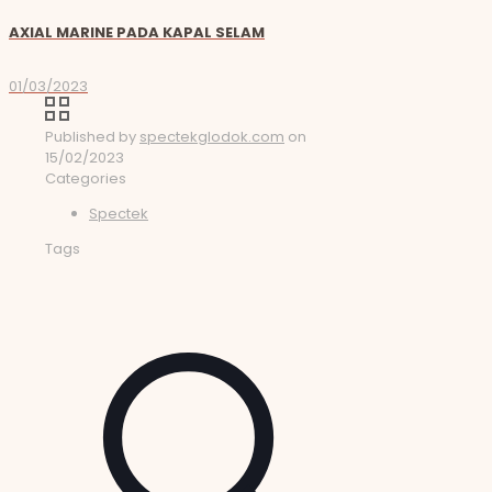
AXIAL MARINE PADA KAPAL SELAM
01/03/2023
Published by
spectekglodok.com
on
15/02/2023
Categories
Spectek
Tags