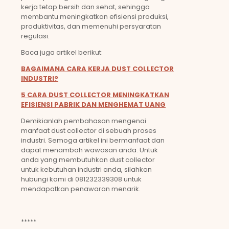
kerja tetap bersih dan sehat, sehingga
membantu meningkatkan efisiensi produksi,
produktivitas, dan memenuhi persyaratan
regulasi.
Baca juga artikel berikut:
BAGAIMANA CARA KERJA DUST COLLECTOR
INDUSTRI?
5 CARA DUST COLLECTOR MENINGKATKAN
EFISIENSI PABRIK DAN MENGHEMAT UANG
Demikianlah pembahasan mengenai
manfaat dust collector di sebuah proses
industri. Semoga artikel ini bermanfaat dan
dapat menambah wawasan anda. Untuk
anda yang membutuhkan dust collector
untuk kebutuhan industri anda, silahkan
hubungi kami di 081232339308 untuk
mendapatkan penawaran menarik.
*****