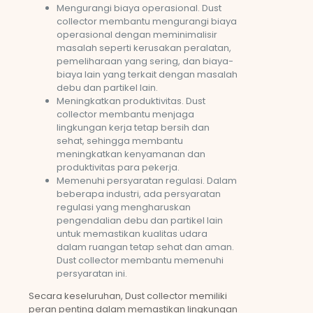
Mengurangi biaya operasional. Dust
collector membantu mengurangi biaya
operasional dengan meminimalisir
masalah seperti kerusakan peralatan,
pemeliharaan yang sering, dan biaya-
biaya lain yang terkait dengan masalah
debu dan partikel lain.
Meningkatkan produktivitas. Dust
collector membantu menjaga
lingkungan kerja tetap bersih dan
sehat, sehingga membantu
meningkatkan kenyamanan dan
produktivitas para pekerja.
Memenuhi persyaratan regulasi. Dalam
beberapa industri, ada persyaratan
regulasi yang mengharuskan
pengendalian debu dan partikel lain
untuk memastikan kualitas udara
dalam ruangan tetap sehat dan aman.
Dust collector membantu memenuhi
persyaratan ini.
Secara keseluruhan, Dust collector memiliki
peran penting dalam memastikan lingkungan