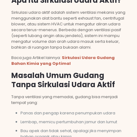
Apa Itu Sirkulasi Udara Aktif?
Sirkulasi udara aktif adalah sistem ventilasi mekanis yang
menggunakan alat bantu seperti exhaust fan, centrifugal
blower, atau sistem HVAC untuk mengatur aliran udara
secara terus-menerus. Berbeda dengan ventilasi pasif
(seperti lubang angin atau jendela), sistem ini mampu
mengatur volume dan arah udara masuk serta keluar,
bahkan di ruangan tanpa bukaan alami.
Baca juga Artikel lainnya:
Sirkulasi Udara Gudang
Bahan Kimia yang Optimal
Masalah Umum Gudang
Tanpa Sirkulasi Udara Aktif
Tanpa ventilasi yang memadai, gudang bisa menjadi
tempat yang:
Panas dan pengap karena penumpukan udara
Lembap, memicu pertumbuhan jamur dan lumut
Bau apek dan tidak sehat, apalagi jika menyimpan
bahan organik atau kimia