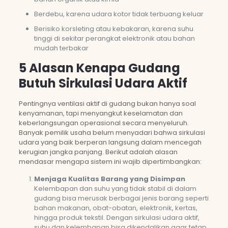
Berdebu, karena udara kotor tidak terbuang keluar
Berisiko korsleting atau kebakaran, karena suhu
tinggi di sekitar perangkat elektronik atau bahan
mudah terbakar
5 Alasan Kenapa Gudang
Butuh Sirkulasi Udara Aktif
Pentingnya ventilasi aktif di gudang bukan hanya soal
kenyamanan, tapi menyangkut keselamatan dan
keberlangsungan operasional secara menyeluruh.
Banyak pemilik usaha belum menyadari bahwa sirkulasi
udara yang baik berperan langsung dalam mencegah
kerugian jangka panjang. Berikut adalah alasan
mendasar mengapa sistem ini wajib dipertimbangkan:
Menjaga Kualitas Barang yang Disimpan
Kelembapan dan suhu yang tidak stabil di dalam
gudang bisa merusak berbagai jenis barang seperti
bahan makanan, obat-obatan, elektronik, kertas,
hingga produk tekstil. Dengan sirkulasi udara aktif,
suhu dan kelembapan bisa dikendalikan agar tetap