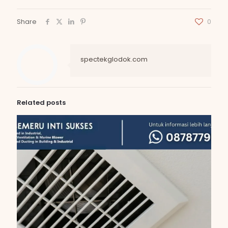
Share
0
spectekglodok.com
Related posts