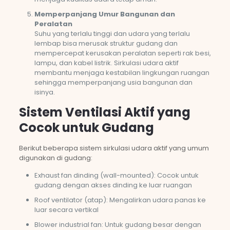
Memperpanjang Umur Bangunan dan
Peralatan
Suhu yang terlalu tinggi dan udara yang terlalu
lembap bisa merusak struktur gudang dan
mempercepat kerusakan peralatan seperti rak besi,
lampu, dan kabel listrik. Sirkulasi udara aktif
membantu menjaga kestabilan lingkungan ruangan
sehingga memperpanjang usia bangunan dan
isinya.
Sistem Ventilasi Aktif yang
Cocok untuk Gudang
Berikut beberapa sistem sirkulasi udara aktif yang umum
digunakan di gudang:
Exhaust fan dinding (wall-mounted): Cocok untuk
gudang dengan akses dinding ke luar ruangan
Roof ventilator (atap): Mengalirkan udara panas ke
luar secara vertikal
Blower industrial fan: Untuk gudang besar dengan