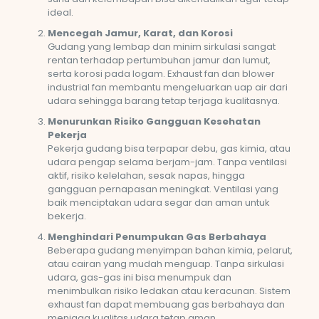
ideal.
Mencegah Jamur, Karat, dan Korosi
Gudang yang lembap dan minim sirkulasi sangat
rentan terhadap pertumbuhan jamur dan lumut,
serta korosi pada logam. Exhaust fan dan blower
industrial fan membantu mengeluarkan uap air dari
udara sehingga barang tetap terjaga kualitasnya.
Menurunkan Risiko Gangguan Kesehatan
Pekerja
Pekerja gudang bisa terpapar debu, gas kimia, atau
udara pengap selama berjam-jam. Tanpa ventilasi
aktif, risiko kelelahan, sesak napas, hingga
gangguan pernapasan meningkat. Ventilasi yang
baik menciptakan udara segar dan aman untuk
bekerja.
Menghindari Penumpukan Gas Berbahaya
Beberapa gudang menyimpan bahan kimia, pelarut,
atau cairan yang mudah menguap. Tanpa sirkulasi
udara, gas-gas ini bisa menumpuk dan
menimbulkan risiko ledakan atau keracunan. Sistem
exhaust fan dapat membuang gas berbahaya dan
menjaga kualitas udara tetap aman.