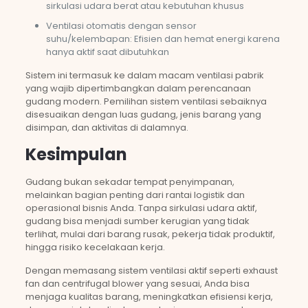
sirkulasi udara berat atau kebutuhan khusus
Ventilasi otomatis dengan sensor
suhu/kelembapan: Efisien dan hemat energi karena
hanya aktif saat dibutuhkan
Sistem ini termasuk ke dalam macam ventilasi pabrik
yang wajib dipertimbangkan dalam perencanaan
gudang modern. Pemilihan sistem ventilasi sebaiknya
disesuaikan dengan luas gudang, jenis barang yang
disimpan, dan aktivitas di dalamnya.
Kesimpulan
Gudang bukan sekadar tempat penyimpanan,
melainkan bagian penting dari rantai logistik dan
operasional bisnis Anda. Tanpa sirkulasi udara aktif,
gudang bisa menjadi sumber kerugian yang tidak
terlihat, mulai dari barang rusak, pekerja tidak produktif,
hingga risiko kecelakaan kerja.
Dengan memasang sistem ventilasi aktif seperti exhaust
fan dan centrifugal blower yang sesuai, Anda bisa
menjaga kualitas barang, meningkatkan efisiensi kerja,