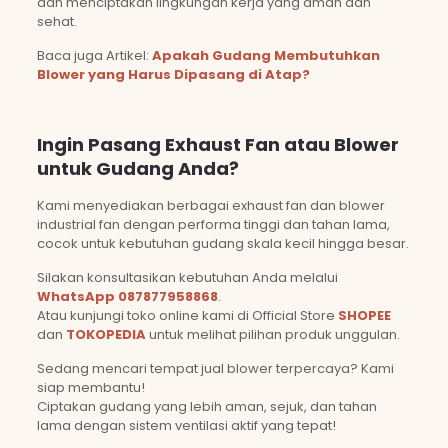
dan menciptakan lingkungan kerja yang aman dan
sehat.
Baca juga Artikel:
Apakah Gudang Membutuhkan
Blower yang Harus Dipasang di Atap?
Ingin Pasang Exhaust Fan atau Blower
untuk Gudang Anda?
Kami menyediakan berbagai exhaust fan dan blower
industrial fan dengan performa tinggi dan tahan lama,
cocok untuk kebutuhan gudang skala kecil hingga besar.
Silakan konsultasikan kebutuhan Anda melalui
WhatsApp 087877958868
.
Atau kunjungi toko online kami di Official Store
SHOPEE
dan
TOKOPEDIA
untuk melihat pilihan produk unggulan.
Sedang mencari tempat jual blower terpercaya? Kami
siap membantu!
Ciptakan gudang yang lebih aman, sejuk, dan tahan
lama dengan sistem ventilasi aktif yang tepat!