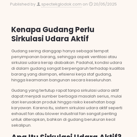
Published by
spectekglodok.com
on
20/05/2025
Kenapa Gudang Perlu
Sirkulasi Udara Aktif
Gudang sering dianggap hanya sebagai tempat
penyimpanan barang, sehingga aspek ventilasi atau
sirkulasi udara kerap diabaikan. Padahal, kondisi udara
di dalam gudang sangat berpengaruh terhadap kualitas
barang yang disimpan, efisiensi kerja staf gudang,
hingga keamanan bangunan secara keseluruhan.
Gudang yang tertutup rapat tanpa sirkulasi udara aktif
dapat menjadi sumber berbagai masalah serius, mulai
dari kerusakan produk hingga risiko kesehatan bagi
karyawan. Karena itu, sistem sirkulasi udara aktif seperti
exhaust fan atau blower industrial fan sangat penting
untuk diterapkan, bahkan di gudang berukuran kecil
sekalipun.