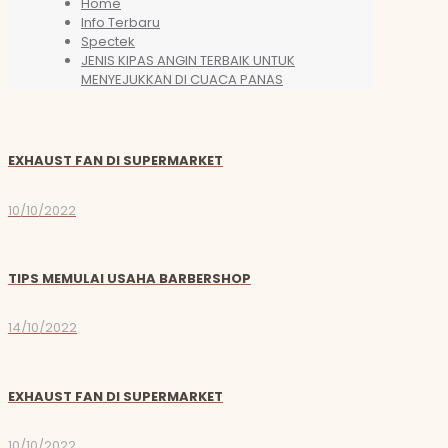
Home
Info Terbaru
Spectek
JENIS KIPAS ANGIN TERBAIK UNTUK
MENYEJUKKAN DI CUACA PANAS
EXHAUST FAN DI SUPERMARKET
10/10/2022
TIPS MEMULAI USAHA BARBERSHOP
14/10/2022
EXHAUST FAN DI SUPERMARKET
10/10/2022