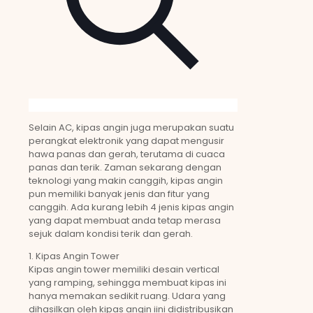
Selain AC, kipas angin juga merupakan suatu
perangkat elektronik yang dapat mengusir
hawa panas dan gerah, terutama di cuaca
panas dan terik. Zaman sekarang dengan
teknologi yang makin canggih, kipas angin
pun memiliki banyak jenis dan fitur yang
canggih. Ada kurang lebih 4 jenis kipas angin
yang dapat membuat anda tetap merasa
sejuk dalam kondisi terik dan gerah.
1. Kipas Angin Tower
Kipas angin tower memiliki desain vertical
yang ramping, sehingga membuat kipas ini
hanya memakan sedikit ruang. Udara yang
dihasilkan oleh kipas angin iini didistribusikan