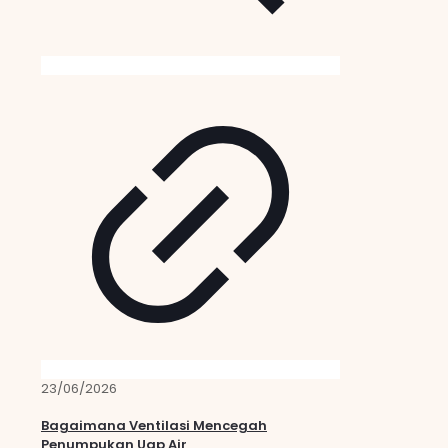
23/06/2026
Bagaimana Ventilasi Mencegah
Penumpukan Uap Air