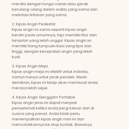
merata dengan fungsi osilasi atau gerak
berulang-ulang dalam waktu yang sama dan
melintasi lintasan yang sama.
2. Kipas Angin Pedestal
Kipas angin ini sama seperti kipas angin
berdiri pada umumnya, tapi memiliki fitur dan
tampilan yang lebih unggul. Kipas angin ini
memiliki tiang tumpuan besi yang tipis dan
tinggi, dengan kecepatan angin yang lebih
kuat.
3. Kipas Angin Meja
Kipas angin meja ini efektif untuk individu,
namun hanya untuk jarak pendek. Meski
demikian, kipas ini tetap akan membuat anda
merasa lebih sejuk.
4. Kipas Angin Genggam Portable
Kipas angin jenis ini dapat menjadi
penyelamat ketika anda pergi keluar dan di
cuaca yang panas. Anda tidak perlu
menempatkan kipas angin mini ini dan
mencolokkannya ke stop kontak. Biasanya