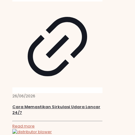
26/06/2026
Cara Memastikan Sirkulasi Udara Lancar
24/7
Read more