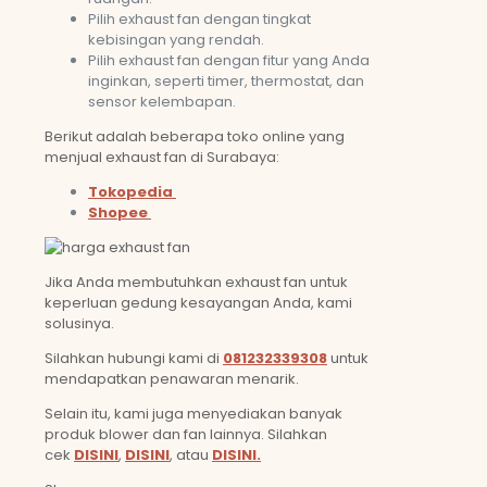
Pilih exhaust fan dengan tingkat
kebisingan yang rendah.
Pilih exhaust fan dengan fitur yang Anda
inginkan, seperti timer, thermostat, dan
sensor kelembapan.
Berikut adalah beberapa toko online yang
menjual exhaust fan di Surabaya:
Tokopedia
Shopee
Jika Anda membutuhkan exhaust fan untuk
keperluan gedung kesayangan Anda, kami
solusinya.
Silahkan hubungi kami di
081232339308
untuk
mendapatkan penawaran menarik.
Selain itu, kami juga menyediakan banyak
produk blower dan fan lainnya. Silahkan
cek
DISINI
,
DISINI
, atau
DISINI.