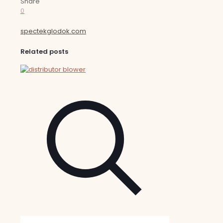
Share
0
spectekglodok.com
Related posts