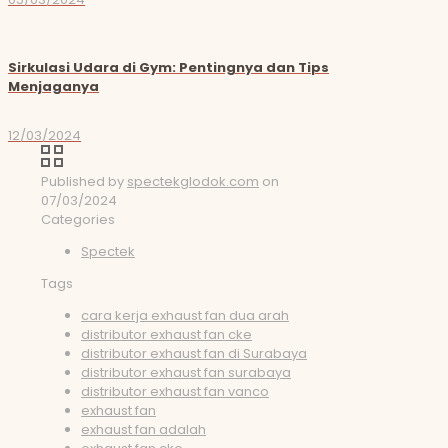
Sirkulasi Udara di Gym: Pentingnya dan Tips
Menjaganya
12/03/2024
Published by
spectekglodok.com
on
07/03/2024
Categories
Spectek
Tags
cara kerja exhaust fan dua arah
distributor exhaust fan cke
distributor exhaust fan di Surabaya
distributor exhaust fan surabaya
distributor exhaust fan vanco
exhaust fan
exhaust fan adalah