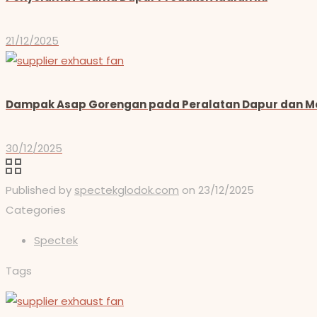
21/12/2025
Dampak Asap Gorengan pada Peralatan Dapur dan Me
30/12/2025
Published by
spectekglodok.com
on
23/12/2025
Categories
Spectek
Tags