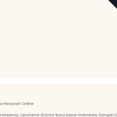
Era Pesanan Online
in menjamur, terutama di kota-kota besar Indonesia. Dengan