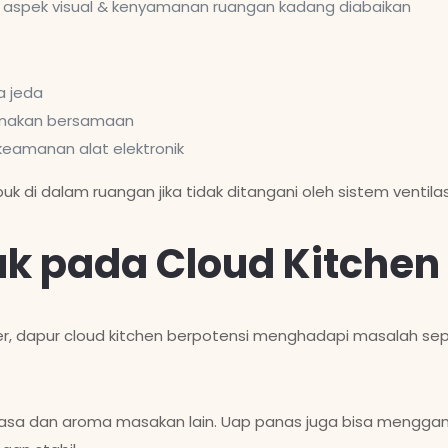
a aspek visual & kenyamanan ruangan kadang diabaikan
a jeda
gunakan bersamaan
eamanan alat elektronik
di dalam ruangan jika tidak ditangani oleh sistem ventilas
uk pada Cloud Kitchen
wer, dapur cloud kitchen berpotensi menghadapi masalah sepe
 rasa dan aroma masakan lain. Uap panas juga bisa mengg