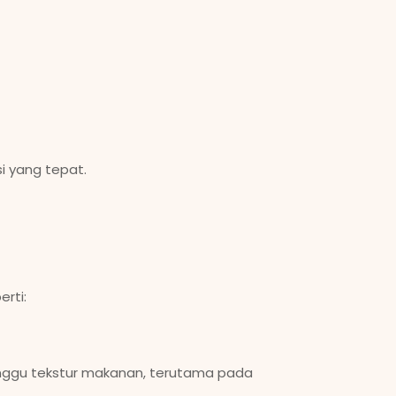
i yang tepat.
rti:
anggu tekstur makanan, terutama pada