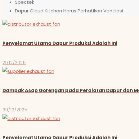
Spectek
Dapur Cloud Kitchen Harus Perhatikan Ventilasi
Penyelamat Utama Dapur Produksi Adalah Ini
21/12/2025
Dampak Asap Gorengan pada Peralatan Dapur dan Me
30/12/2025
Penyelamat Utama Dapur Produksi Adalah Ini