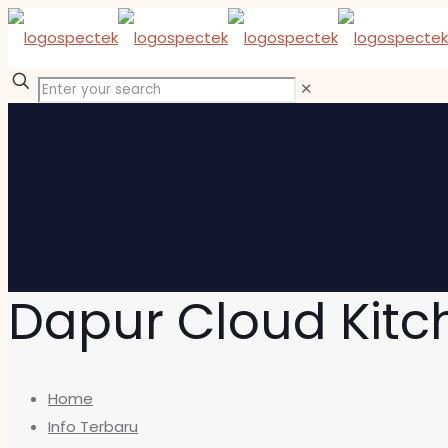
✕
Dapur Cloud Kitch
Home
Info Terbaru