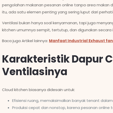
pengolahan makanan pesanan online tanpa area makan di te
itu, ada satu elemen penting yang sering luput dari perhatia
Ventilasi bukan hanya soal kenyamanan, tapi juga menyangk
kitchen umumnya sempit, tertutup, dan digunakan secara int
Baca juga Artikel lainnya:
Manfaat Industrial Exhaust fa
Karakteristik Dapur 
Ventilasinya
Cloud kitchen biasanya didesain untuk:
Efisiensi ruang, memaksimalkan banyak tenant dala
Produksi cepat dan nonstop, karena pesanan online 