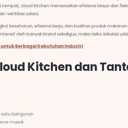
mpat, cloud kitchen menawarkan efisiensi biaya dan fleksib
n: ventilasi udara.
ut kesehatan, efisiensi kerja, dan kualitas produk makanan
ensif oleh banyak brand sekaligus, maka risiko sirkulasi uda
n untuk Berbagai Kebutuhan Industri
Cloud Kitchen dan Tan
m satu bangunan
terus masuk