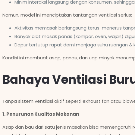
Minim interaksi langsung dengan konsumen, sehingg
Namun, model ini menciptakan tantangan ventilasi serius:
Aktivitas memasak berlangsung terus-menerus tanp
Banyak alat masak panas (kompor, oven, wajan) di
Dapur tertutup rapat demi menjaga suhu ruangan & k
Kondisi ini membuat asap, panas, dan uap minyak menumpuk 
Bahaya Ventilasi Bur
Tanpa sistem ventilasi aktif seperti exhaust fan atau blo
1. Penurunan Kualitas Makanan
Asap dan bau dari satu jenis masakan bisa memengaruhi