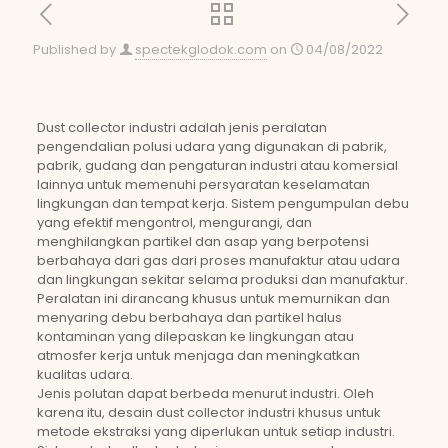
Published by
spectekglodok.com
on
04/08/2022
Dust collector industri adalah jenis peralatan
pengendalian polusi udara yang digunakan di pabrik,
pabrik, gudang dan pengaturan industri atau komersial
lainnya untuk memenuhi persyaratan keselamatan
lingkungan dan tempat kerja. Sistem pengumpulan debu
yang efektif mengontrol, mengurangi, dan
menghilangkan partikel dan asap yang berpotensi
berbahaya dari gas dari proses manufaktur atau udara
dan lingkungan sekitar selama produksi dan manufaktur.
Peralatan ini dirancang khusus untuk memurnikan dan
menyaring debu berbahaya dan partikel halus
kontaminan yang dilepaskan ke lingkungan atau
atmosfer kerja untuk menjaga dan meningkatkan
kualitas udara.
Jenis polutan dapat berbeda menurut industri. Oleh
karena itu, desain dust collector industri khusus untuk
metode ekstraksi yang diperlukan untuk setiap industri.