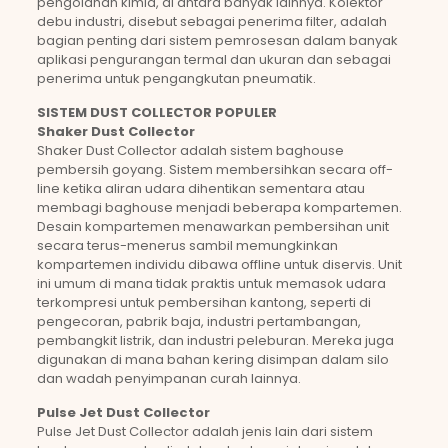
pengolahan kimia, di antara banyak lainnya. Kolektor
debu industri, disebut sebagai penerima filter, adalah
bagian penting dari sistem pemrosesan dalam banyak
aplikasi pengurangan termal dan ukuran dan sebagai
penerima untuk pengangkutan pneumatik.
SISTEM DUST COLLECTOR POPULER
Shaker Dust Collector
Shaker Dust Collector adalah sistem baghouse
pembersih goyang. Sistem membersihkan secara off-
line ketika aliran udara dihentikan sementara atau
membagi baghouse menjadi beberapa kompartemen.
Desain kompartemen menawarkan pembersihan unit
secara terus-menerus sambil memungkinkan
kompartemen individu dibawa offline untuk diservis. Unit
ini umum di mana tidak praktis untuk memasok udara
terkompresi untuk pembersihan kantong, seperti di
pengecoran, pabrik baja, industri pertambangan,
pembangkit listrik, dan industri peleburan. Mereka juga
digunakan di mana bahan kering disimpan dalam silo
dan wadah penyimpanan curah lainnya.
Pulse Jet Dust Collector
Pulse Jet Dust Collector adalah jenis lain dari sistem