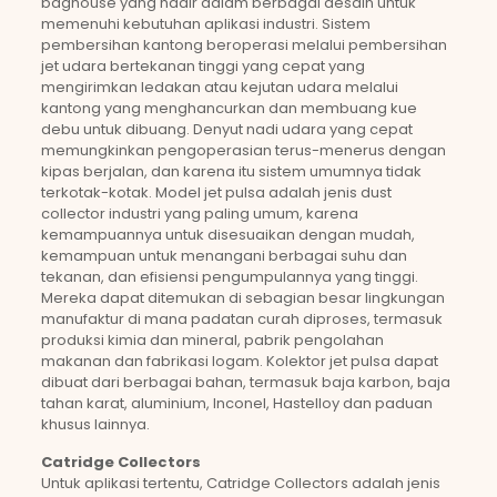
baghouse yang hadir dalam berbagai desain untuk
memenuhi kebutuhan aplikasi industri. Sistem
pembersihan kantong beroperasi melalui pembersihan
jet udara bertekanan tinggi yang cepat yang
mengirimkan ledakan atau kejutan udara melalui
kantong yang menghancurkan dan membuang kue
debu untuk dibuang. Denyut nadi udara yang cepat
memungkinkan pengoperasian terus-menerus dengan
kipas berjalan, dan karena itu sistem umumnya tidak
terkotak-kotak. Model jet pulsa adalah jenis dust
collector industri yang paling umum, karena
kemampuannya untuk disesuaikan dengan mudah,
kemampuan untuk menangani berbagai suhu dan
tekanan, dan efisiensi pengumpulannya yang tinggi.
Mereka dapat ditemukan di sebagian besar lingkungan
manufaktur di mana padatan curah diproses, termasuk
produksi kimia dan mineral, pabrik pengolahan
makanan dan fabrikasi logam. Kolektor jet pulsa dapat
dibuat dari berbagai bahan, termasuk baja karbon, baja
tahan karat, aluminium, Inconel, Hastelloy dan paduan
khusus lainnya.
Catridge Collectors
Untuk aplikasi tertentu, Catridge Collectors adalah jenis