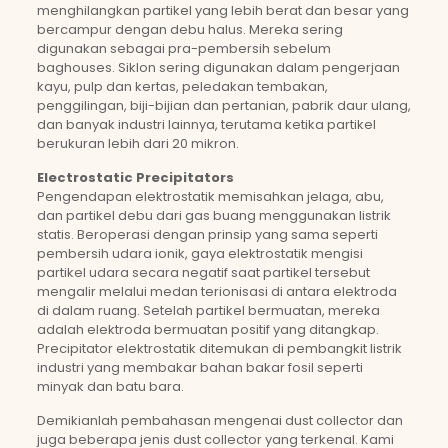
menghilangkan partikel yang lebih berat dan besar yang
bercampur dengan debu halus. Mereka sering
digunakan sebagai pra-pembersih sebelum
baghouses. Siklon sering digunakan dalam pengerjaan
kayu, pulp dan kertas, peledakan tembakan,
penggilingan, biji-bijian dan pertanian, pabrik daur ulang,
dan banyak industri lainnya, terutama ketika partikel
berukuran lebih dari 20 mikron.
Electrostatic Precipitators
Pengendapan elektrostatik memisahkan jelaga, abu,
dan partikel debu dari gas buang menggunakan listrik
statis. Beroperasi dengan prinsip yang sama seperti
pembersih udara ionik, gaya elektrostatik mengisi
partikel udara secara negatif saat partikel tersebut
mengalir melalui medan terionisasi di antara elektroda
di dalam ruang. Setelah partikel bermuatan, mereka
adalah elektroda bermuatan positif yang ditangkap.
Precipitator elektrostatik ditemukan di pembangkit listrik
industri yang membakar bahan bakar fosil seperti
minyak dan batu bara.
Demikianlah pembahasan mengenai dust collector dan
juga beberapa jenis dust collector yang terkenal. Kami