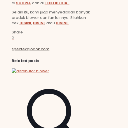
di
SHOPEE
dan di
TOKOPEDIA.
Selain itu, kami juga menyediakan banyak
produk blower dan fan lainnya. Silahkan
cek
DISINI
,
DISINI
, atau
DISINI.
Share
0
spectekglodok.com
Related posts