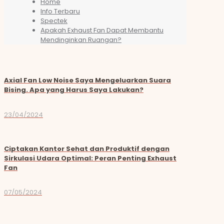
Home
Info Terbaru
Spectek
Apakah Exhaust Fan Dapat Membantu
Mendinginkan Ruangan?
Axial Fan Low Noise Saya Mengeluarkan Suara
Bising. Apa yang Harus Saya Lakukan?
23/04/2024
Ciptakan Kantor Sehat dan Produktif dengan
Sirkulasi Udara Optimal: Peran Penting Exhaust
Fan
07/05/2024