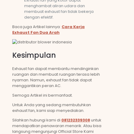
Exhaust fan yang kotor dapat
menghambat aliran udara dan
membuat exhaust fan tidak bekerja
dengan efektif.
Baca juga Artikel lainnya:
Cara Kerja
Exhaust Fan Dua Arah
Kesimpulan
Exhaust fan dapat membantu mendinginkan
ruangan dan membuat ruangan terasa lebih
nyaman. Namun, exhaust fan tidak dapat
menggantikan peran AC.
Semoga Artikel ini bermanfaat.
Untuk Anda yang sedang membutuhkan
exhaust fan, kami siap menyediakan.
Silahkan hubungi kami di
081232339308
untuk
mendapatkan penawaran menarik. Atau bisa
langsung mengunjungi Official Store Kami