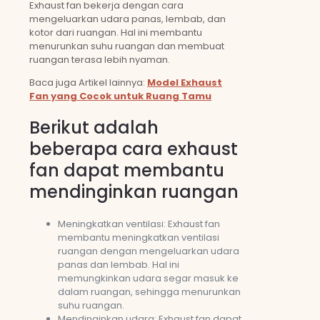
Exhaust fan bekerja dengan cara
mengeluarkan udara panas, lembab, dan
kotor dari ruangan. Hal ini membantu
menurunkan suhu ruangan dan membuat
ruangan terasa lebih nyaman.
Baca juga Artikel lainnya:
Model Exhaust
Fan yang Cocok untuk Ruang Tamu
Berikut adalah
beberapa cara exhaust
fan dapat membantu
mendinginkan ruangan
Meningkatkan ventilasi: Exhaust fan
membantu meningkatkan ventilasi
ruangan dengan mengeluarkan udara
panas dan lembab. Hal ini
memungkinkan udara segar masuk ke
dalam ruangan, sehingga menurunkan
suhu ruangan.
Mendinginkan udara: Exhaust fan dapat