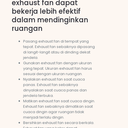
exhaust fan dapat
bekerja lebih efektif
dalam mendinginkan
ruangan
Pasang exhaust fan di tempat yang
tepat. Exhaust fan sebaiknya dipasang
di langit-langit atau di dinding dekat
jendela.
Gunakan exhaust fan dengan ukuran
yang tepat. Ukuran exhaust fan harus
sesuai dengan ukuran ruangan.
Nyalakan exhaust fan saat cuaca
panas. Exhaust fan sebaiknya
dinyalakan saat cuaca panas dan
jendela terbuka.
Matikan exhaust fan saat cuaca dingin.
Exhaust fan sebaiknya dimatikan saat
cuaca dingin agar ruangan tidak
menjadi terlalu dingin.
Bersihkan exhaust fan secara berkala.