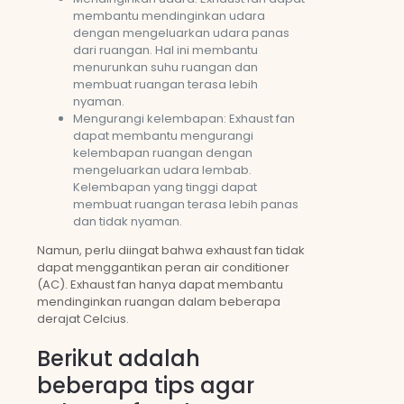
membantu mendinginkan udara
dengan mengeluarkan udara panas
dari ruangan. Hal ini membantu
menurunkan suhu ruangan dan
membuat ruangan terasa lebih
nyaman.
Mengurangi kelembapan: Exhaust fan
dapat membantu mengurangi
kelembapan ruangan dengan
mengeluarkan udara lembab.
Kelembapan yang tinggi dapat
membuat ruangan terasa lebih panas
dan tidak nyaman.
Namun, perlu diingat bahwa exhaust fan tidak
dapat menggantikan peran air conditioner
(AC). Exhaust fan hanya dapat membantu
mendinginkan ruangan dalam beberapa
derajat Celcius.
Berikut adalah
beberapa tips agar