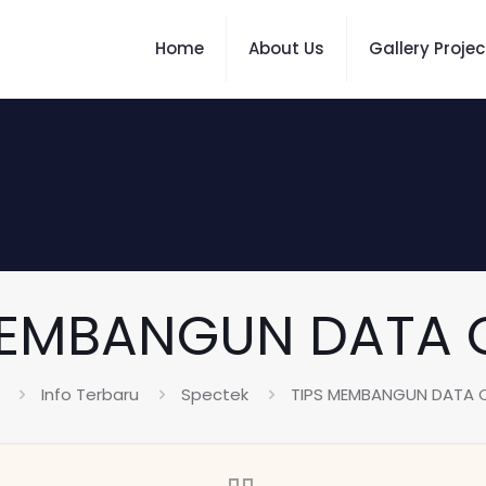
Home
About Us
Gallery Projec
MEMBANGUN DATA 
Info Terbaru
Spectek
TIPS MEMBANGUN DATA 