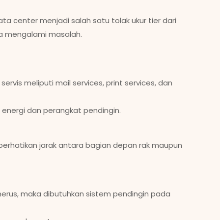
center menjadi salah satu tolak ukur tier dari
ma mengalami masalah.
rvis meliputi mail services, print services, dan
r energi dan perangkat pendingin.
 perhatikan jarak antara bagian depan rak maupun
nerus, maka dibutuhkan sistem pendingin pada