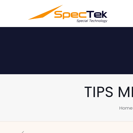
TIPS 
Home