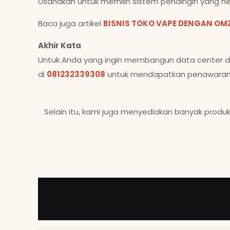
Usahakan untuk memilih sistem pendingin yang h
Baca juga artikel
BISNIS TOKO VAPE DENGAN OM
Akhir Kata
Untuk Anda yang ingin membangun data center d
di
081232339308
untuk mendapatkan penawaran me
Selain itu, kami juga menyediakan banyak produk