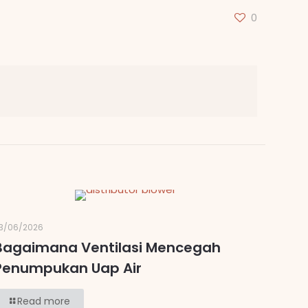
0
3/06/2026
Bagaimana Ventilasi Mencegah
Penumpukan Uap Air
Read more