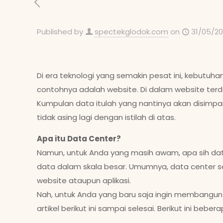
Published by
spectekglodok.com
on
31/05/2
Di era teknologi yang semakin pesat ini, kebutuh
contohnya adalah website. Di dalam website terd
Kumpulan data itulah yang nantinya akan disimpa
tidak asing lagi dengan istilah di atas.
Apa itu Data Center?
Namun, untuk Anda yang masih awam, apa sih dat
data dalam skala besar. Umumnya, data center se
website ataupun aplikasi.
Nah, untuk Anda yang baru saja ingin membangun
artikel berikut ini sampai selesai. Berikut ini be