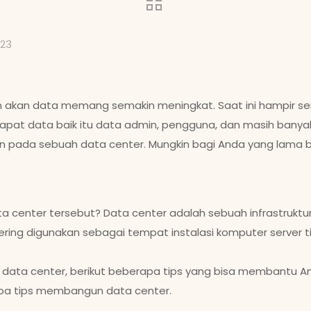
023
an akan data memang semakin meningkat. Saat ini hampir sem
apat data baik itu data admin, pengguna, dan masih banyak
n pada sebuah data center. Mungkin bagi Anda yang lama b
a center tersebut? Data center adalah sebuah infrastrukt
ring digunakan sebagai tempat instalasi komputer server ti
 data center, berikut beberapa tips yang bisa membantu An
berapa tips membangun data center.