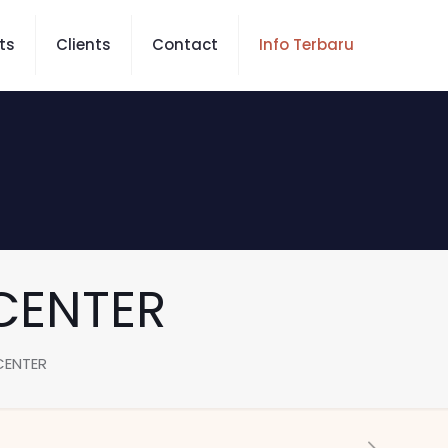
ts
Clients
Contact
Info Terbaru
CENTER
CENTER