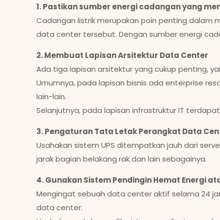
1. Pastikan sumber energi cadangan yang m
Cadangan listrik merupakan poin penting dalam m
data center tersebut. Dengan sumber energi ca
2. Membuat Lapisan Arsitektur Data Center
Ada tiga lapisan arsitektur yang cukup penting, yaitu
Umumnya, pada lapisan bisnis ada enterprise resour
lain-lain.
Selanjutnya, pada lapisan infrastruktur IT terdap
3. Pengaturan Tata Letak Perangkat Data Ce
Usahakan sistem UPS ditempatkan jauh dari server
jarak bagian belakang rak dan lain sebagainya.
4. Gunakan Sistem Pendingin Hemat Energi ata
Mengingat sebuah data center aktif selama 24 j
data center.