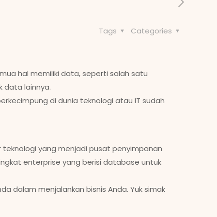
Tags
Categories
ua hal memiliki data, seperti salah satu
 data lainnya.
erkecimpung di dunia teknologi atau IT sudah
ur teknologi yang menjadi pusat penyimpanan
ngkat enterprise yang berisi database untuk
da dalam menjalankan bisnis Anda. Yuk simak