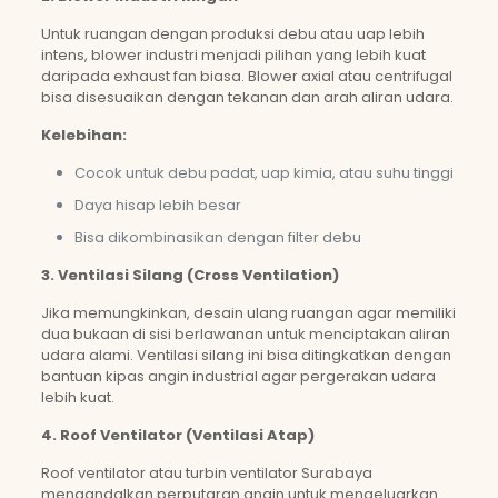
Untuk ruangan dengan produksi debu atau uap lebih
intens, blower industri menjadi pilihan yang lebih kuat
daripada exhaust fan biasa. Blower axial atau centrifugal
bisa disesuaikan dengan tekanan dan arah aliran udara.
Kelebihan:
Cocok untuk debu padat, uap kimia, atau suhu tinggi
Daya hisap lebih besar
Bisa dikombinasikan dengan filter debu
3. Ventilasi Silang (Cross Ventilation)
Jika memungkinkan, desain ulang ruangan agar memiliki
dua bukaan di sisi berlawanan untuk menciptakan aliran
udara alami. Ventilasi silang ini bisa ditingkatkan dengan
bantuan kipas angin industrial agar pergerakan udara
lebih kuat.
4. Roof Ventilator (Ventilasi Atap)
Roof ventilator atau turbin ventilator Surabaya
mengandalkan perputaran angin untuk mengeluarkan