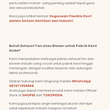
perlu sistem mahal—yang penting adalah tepat guna
dan sesuai kebutuhan.
Baca juga Artikel lainnya:
Kegunaan Flexible Duct
dalam Sistem Ventilasi dan Industri
Butuh Exhaust Fan atau Blower untuk Pabrik Kecil
Anda?
Kami menyediakan berbagai pilihan exhaust fan dan
blower industri yang cocok untuk pabrik kecil hingga
menengah, dengan kualitas terjamin dan dukungan
teknis profesional.
Silakan hubungi kami langsung melalui
WhatsApp
087877958868
.
Anda juga dapat membeli produk kami melalui Official
Store di
SHOPEE
dan
TOKOPEDIA
.
Kami juga jual kipas angin berbagai ukuran dan tipe
untuk keperluan industri maupun rumahan.