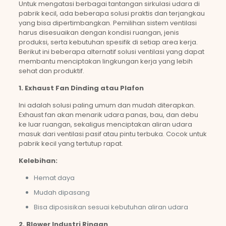
Untuk mengatasi berbagai tantangan sirkulasi udara di
pabrik kecil, ada beberapa solusi praktis dan terjangkau
yang bisa dipertimbangkan. Pemilihan sistem ventilasi
harus disesuaikan dengan kondisi ruangan, jenis
produksi, serta kebutuhan spesifik di setiap area kerja.
Berikut ini beberapa alternatif solusi ventilasi yang dapat
membantu menciptakan lingkungan kerja yang lebih
sehat dan produktif.
1. Exhaust Fan Dinding atau Plafon
Ini adalah solusi paling umum dan mudah diterapkan.
Exhaust fan akan menarik udara panas, bau, dan debu
ke luar ruangan, sekaligus menciptakan aliran udara
masuk dari ventilasi pasif atau pintu terbuka. Cocok untuk
pabrik kecil yang tertutup rapat.
Kelebihan:
Hemat daya
Mudah dipasang
Bisa diposisikan sesuai kebutuhan aliran udara
2. Blower Industri Ringan