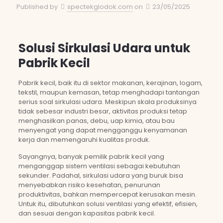
Published by
spectekglodok.com
on
23/05/2025
Solusi Sirkulasi Udara untuk
Pabrik Kecil
Pabrik kecil, baik itu di sektor makanan, kerajinan, logam,
tekstil, maupun kemasan, tetap menghadapi tantangan
serius soal sirkulasi udara. Meskipun skala produksinya
tidak sebesar industri besar, aktivitas produksi tetap
menghasilkan panas, debu, uap kimia, atau bau
menyengat yang dapat mengganggu kenyamanan
kerja dan memengaruhi kualitas produk.
Sayangnya, banyak pemilik pabrik kecil yang
menganggap sistem ventilasi sebagai kebutuhan
sekunder. Padahal, sirkulasi udara yang buruk bisa
menyebabkan risiko kesehatan, penurunan
produktivitas, bahkan mempercepat kerusakan mesin.
Untuk itu, dibutuhkan solusi ventilasi yang efektif, efisien,
dan sesuai dengan kapasitas pabrik kecil.