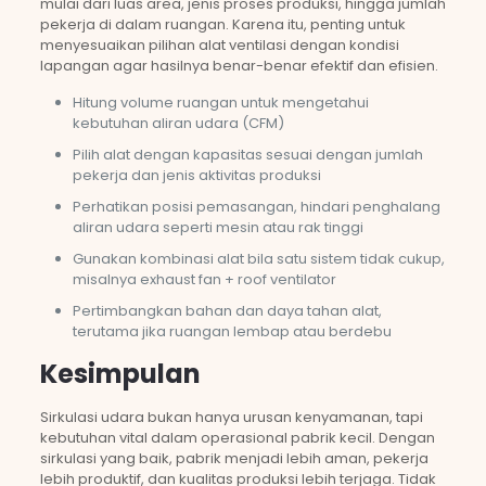
mulai dari luas area, jenis proses produksi, hingga jumlah
pekerja di dalam ruangan. Karena itu, penting untuk
menyesuaikan pilihan alat ventilasi dengan kondisi
lapangan agar hasilnya benar-benar efektif dan efisien.
Hitung volume ruangan untuk mengetahui
kebutuhan aliran udara (CFM)
Pilih alat dengan kapasitas sesuai dengan jumlah
pekerja dan jenis aktivitas produksi
Perhatikan posisi pemasangan, hindari penghalang
aliran udara seperti mesin atau rak tinggi
Gunakan kombinasi alat bila satu sistem tidak cukup,
misalnya exhaust fan + roof ventilator
Pertimbangkan bahan dan daya tahan alat,
terutama jika ruangan lembap atau berdebu
Kesimpulan
Sirkulasi udara bukan hanya urusan kenyamanan, tapi
kebutuhan vital dalam operasional pabrik kecil. Dengan
sirkulasi yang baik, pabrik menjadi lebih aman, pekerja
lebih produktif, dan kualitas produksi lebih terjaga. Tidak