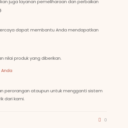
ngkan juga layanan pemeliharaan dan perbaikan
.
 terpercaya dapat membantu Anda mendapatkan
nilai produk yang diberikan.
a Anda
uhan perorangan ataupun untuk mengganti sistem
k dari kami.
0