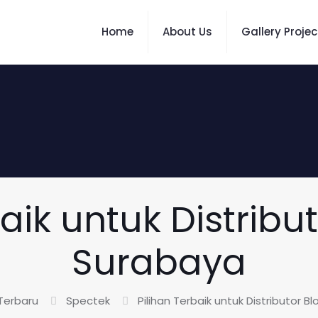
Home
About Us
Gallery Projec
aik untuk Distribu
Surabaya
 Terbaru
Spectek
Pilihan Terbaik untuk Distributor B