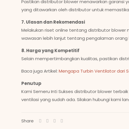
Pastikan distributor blower menawarkan garansi y
yang ditawarkan oleh distributor untuk memastik
7. Ulasan dan Rekomendasi
Melakukan riset online tentang distributor blo
wawasan lebih lanjut tentang pengalaman orang la
8. Harga yang Kompetitif
Selain mempertimbangkan kualitas, pastikan distr
Baca juga Artikel:
Mengapa Turbin Ventilator dari S
Penutup
Kami Semeru Inti Sukses distributor blower terb
ventilasi yang sudah ada. Silakan hubungi kami l
Share