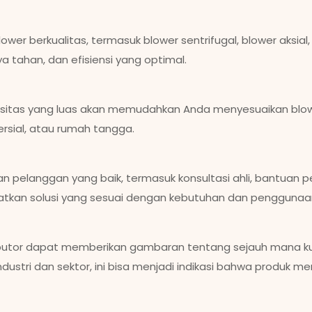
ower berkualitas, termasuk blower sentrifugal, blower aksial,
 tahan, dan efisiensi yang optimal.
asitas yang luas akan memudahkan Anda menyesuaikan blowe
mersial, atau rumah tangga.
n pelanggan yang baik, termasuk konsultasi ahli, bantuan pe
tkan solusi yang sesuai dengan kebutuhan dan penggunaa
ributor dapat memberikan gambaran tentang sejauh mana ku
ndustri dan sektor, ini bisa menjadi indikasi bahwa produk me