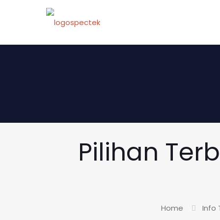
Pilihan Terb
Home
Info