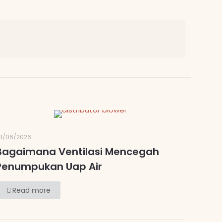
3/06/2026
Bagaimana Ventilasi Mencegah
Penumpukan Uap Air
Read more