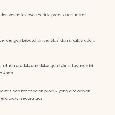
 dan varian lainnya. Produk-produk berkualitas
r dengan kebutuhan ventilasi dan sirkulasi udara
milihan produk, dan dukungan teknis. Layanan ini
n Anda.
alitas dan kehandalan produk yang ditawarkan.
reka diakui secara luas.