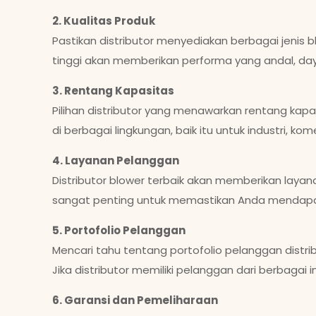
2. Kualitas Produk
Pastikan distributor menyediakan berbagai jenis bl
tinggi akan memberikan performa yang andal, daya
3. Rentang Kapasitas
Pilihan distributor yang menawarkan rentang kap
di berbagai lingkungan, baik itu untuk industri, ko
4. Layanan Pelanggan
Distributor blower terbaik akan memberikan layana
sangat penting untuk memastikan Anda mendapa
5. Portofolio Pelanggan
Mencari tahu tentang portofolio pelanggan dist
Jika distributor memiliki pelanggan dari berbagai i
6. Garansi dan Pemeliharaan