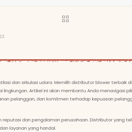
23
asi dan sirkulasi udara. Memilih distributor blower terbaik 
i lingkungan. Artikel ini akan membantu Anda menavigasi pilih
ayanan pelanggan, dan komitmen terhadap kepuasan pelang
an reputasi dan pengalaman perusahaan. Distributor yang tel
dan layanan yang handal.