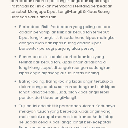
perbedaan antara kipas langit-langit dan kipas angin.
Postingan kali ini akan membahas tentang perbedaan
tersebut. Mengapa Kipas Langit-Langit & Kipas Buang
Berbeda Satu Sama Lain.
Perbedaan Fisik. Perbedaan yang paling kentara
adalah penampilan fisik dari kedua fan tersebut.
Kipas langit-langit listrik sederhana, kipas melingkar
dengan bilah dan kipas buang adalah kipas
berbentuk persegi panjang atau persegi.
Penempatan. Ini adalah perbedaan lain yang
terlihat dari kedua fan. Kipas angin dipasang di
langit-langit tepat di tengah ruangan sedangkan
kipas angin dipasang di sudut atas dinding.
Baling-baling. Baling-baling kipas angin tertutup di
dalam sangkar atau saluran sedangkan bilah kipas
langit-langit bebas. Juga, bilah kipas angin lebih
pendek dari kipas langit-langit.
Tujuan. Ini adalah titik perbedaan utama. Keduanya
melayani tujuan yang berbeda. Kipas angin yang
mahir selalu dapat memastikan kamar Anda tetap
sejuk dan ceria. Kipas langit-langit berkecepatan
tinggi mengedarkan udara ke seluruh ruangan,