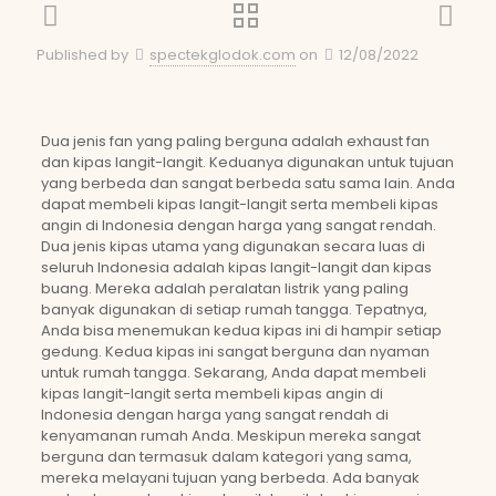
Published by
spectekglodok.com
on
12/08/2022
Dua jenis fan yang paling berguna adalah exhaust fan
dan kipas langit-langit. Keduanya digunakan untuk tujuan
yang berbeda dan sangat berbeda satu sama lain. Anda
dapat membeli kipas langit-langit serta membeli kipas
angin di Indonesia dengan harga yang sangat rendah.
Dua jenis kipas utama yang digunakan secara luas di
seluruh Indonesia adalah kipas langit-langit dan kipas
buang. Mereka adalah peralatan listrik yang paling
banyak digunakan di setiap rumah tangga. Tepatnya,
Anda bisa menemukan kedua kipas ini di hampir setiap
gedung. Kedua kipas ini sangat berguna dan nyaman
untuk rumah tangga. Sekarang, Anda dapat membeli
kipas langit-langit serta membeli kipas angin di
Indonesia dengan harga yang sangat rendah di
kenyamanan rumah Anda. Meskipun mereka sangat
berguna dan termasuk dalam kategori yang sama,
mereka melayani tujuan yang berbeda. Ada banyak