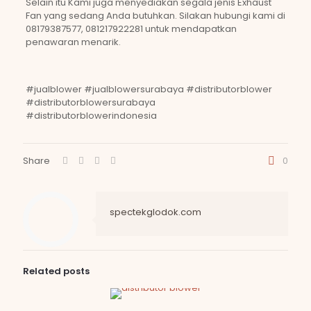
Selain itu Kami juga menyediakan segala jenis Exhaust
Fan yang sedang Anda butuhkan. Silakan hubungi kami di
08179387577, 081217922281 untuk mendapatkan
penawaran menarik.
#jualblower #jualblowersurabaya #distributorblower
#distributorblowersurabaya
#distributorblowerindonesia
Share
0
spectekglodok.com
Related posts