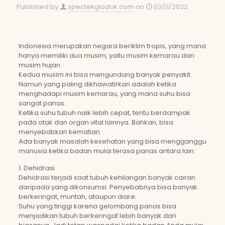
Published by
spectekglodok.com
on
03/11/2022
Indonesia merupakan negara beriklim tropis, yang mana
hanya memiliki dua musim, yaitu musim kemarau dan
musim hujan.
Kedua musim ini bisa mengundang banyak penyakit.
Namun yang paling dikhawatirkan adalah ketika
menghadapi musim kemarau, yang mana suhu bisa
sangat panas.
Ketika suhu tubuh naik lebih cepat, tentu berdampak
pada otak dan organ vital lainnya. Bahkan, bisa
menyebabkan kematian.
Ada banyak masalah kesehatan yang bisa mengganggu
manusia ketika badan mulai terasa panas antara lain:
1. Dehidrasi
Dehidrasi terjadi saat tubuh kehilangan banyak cairan
daripada yang dikonsumsi. Penyebabnya bisa banyak
berkeringat, muntah, ataupun diare.
Suhu yang tinggi karena gelombang panas bisa
menjadikan tubuh berkeringat lebih banyak dari