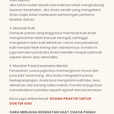
sakit kepala.
Jika hal ini sudah terjadi ada baiknya untuk menghubungi
layanan kesehatan. Jika Anda sendiri yang mengalami,
Anda wajib untuk melakukan pertolongan pertama
terlebih dahulu.
4. Masalah Kulit
Dampak panas yang tinggi bisa membuat kulit Anda
mengeluarkan lebih banyak keringat, sehingga
mengalami risiko kulit dehidrasi. Hal ini menyebabkan
kulit menjadi lebih kering dari sebelumnya. Kondisi ini
juga semakin parah jika Anda memiliki riwayat sakit kulit
seperti eksim atau dermatitis.
5. Masalah Pada Kesehatan Mental
Perubahan cuaca juga bisa memengaruhi mood dan
pola pikir seseorang. Jika Anda mengalami panas
berkepanjangan, Anda bisa mengalami sulit tidur, lesu,
dehidrasi, dan kurang nafsu makan. Kondisi ini juga bisa
menyebabkan perilaku seperti agresif dan kecemasan.
Baca juga artikel terkait:
RUANG PRAKTIK UNTUK
DOKTER GIGI
CARA MENJAGA KESEHATAN SAAT CUACA PANAS