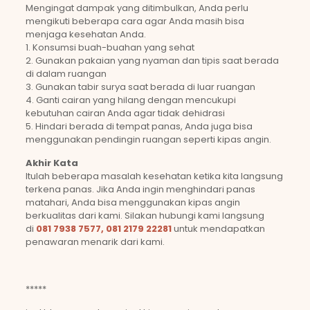
Mengingat dampak yang ditimbulkan, Anda perlu
mengikuti beberapa cara agar Anda masih bisa
menjaga kesehatan Anda.
1. Konsumsi buah-buahan yang sehat
2. Gunakan pakaian yang nyaman dan tipis saat berada
di dalam ruangan
3. Gunakan tabir surya saat berada di luar ruangan
4. Ganti cairan yang hilang dengan mencukupi
kebutuhan cairan Anda agar tidak dehidrasi
5. Hindari berada di tempat panas, Anda juga bisa
menggunakan pendingin ruangan seperti kipas angin.
Akhir Kata
Itulah beberapa masalah kesehatan ketika kita langsung
terkena panas. Jika Anda ingin menghindari panas
matahari, Anda bisa menggunakan kipas angin
berkualitas dari kami. Silakan hubungi kami langsung
di
081 7938 7577, 081 2179 22281
untuk mendapatkan
penawaran menarik dari kami.
*****