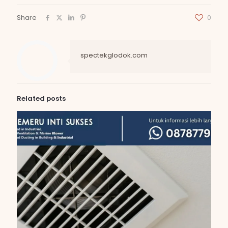
Share
0
spectekglodok.com
Related posts