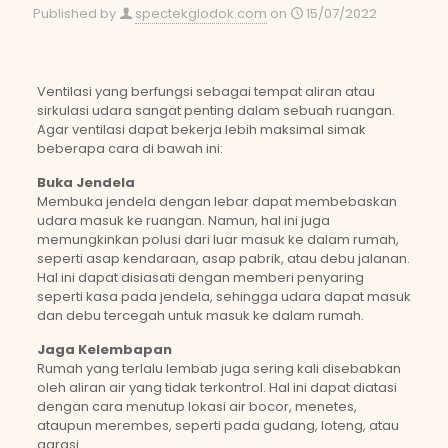
Published by
spectekglodok.com
on
15/07/2022
Ventilasi yang berfungsi sebagai tempat aliran atau
sirkulasi udara sangat penting dalam sebuah ruangan.
Agar ventilasi dapat bekerja lebih maksimal simak
beberapa cara di bawah ini:
Buka Jendela
Membuka jendela dengan lebar dapat membebaskan
udara masuk ke ruangan. Namun, hal ini juga
memungkinkan polusi dari luar masuk ke dalam rumah,
seperti asap kendaraan, asap pabrik, atau debu jalanan.
Hal ini dapat disiasati dengan memberi penyaring
seperti kasa pada jendela, sehingga udara dapat masuk
dan debu tercegah untuk masuk ke dalam rumah.
Jaga Kelembapan
Rumah yang terlalu lembab juga sering kali disebabkan
oleh aliran air yang tidak terkontrol. Hal ini dapat diatasi
dengan cara menutup lokasi air bocor, menetes,
ataupun merembes, seperti pada gudang, loteng, atau
garasi.