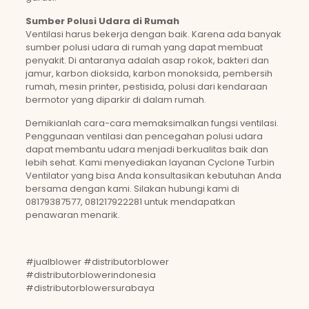
Sumber Polusi Udara di Rumah
Ventilasi harus bekerja dengan baik. Karena ada banyak
sumber polusi udara di rumah yang dapat membuat
penyakit. Di antaranya adalah asap rokok, bakteri dan
jamur, karbon dioksida, karbon monoksida, pembersih
rumah, mesin printer, pestisida, polusi dari kendaraan
bermotor yang diparkir di dalam rumah.
Demikianlah cara-cara memaksimalkan fungsi ventilasi.
Penggunaan ventilasi dan pencegahan polusi udara
dapat membantu udara menjadi berkualitas baik dan
lebih sehat. Kami menyediakan layanan Cyclone Turbin
Ventilator yang bisa Anda konsultasikan kebutuhan Anda
bersama dengan kami. Silakan hubungi kami di
08179387577, 081217922281 untuk mendapatkan
penawaran menarik.
#jualblower #distributorblower
#distributorblowerindonesia
#distributorblowersurabaya