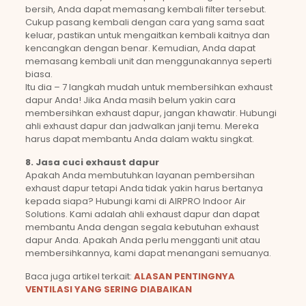
bersih, Anda dapat memasang kembali filter tersebut.
Cukup pasang kembali dengan cara yang sama saat
keluar, pastikan untuk mengaitkan kembali kaitnya dan
kencangkan dengan benar. Kemudian, Anda dapat
memasang kembali unit dan menggunakannya seperti
biasa.
Itu dia – 7 langkah mudah untuk membersihkan exhaust
dapur Anda! Jika Anda masih belum yakin cara
membersihkan exhaust dapur, jangan khawatir. Hubungi
ahli exhaust dapur dan jadwalkan janji temu. Mereka
harus dapat membantu Anda dalam waktu singkat.
8. Jasa cuci exhaust dapur
Apakah Anda membutuhkan layanan pembersihan
exhaust dapur tetapi Anda tidak yakin harus bertanya
kepada siapa? Hubungi kami di AIRPRO Indoor Air
Solutions. Kami adalah ahli exhaust dapur dan dapat
membantu Anda dengan segala kebutuhan exhaust
dapur Anda. Apakah Anda perlu mengganti unit atau
membersihkannya, kami dapat menangani semuanya.
Baca juga artikel terkait:
ALASAN PENTINGNYA
VENTILASI YANG SERING DIABAIKAN