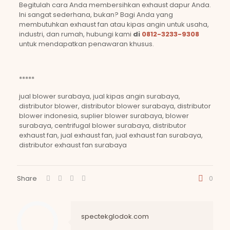
Begitulah cara Anda membersihkan exhaust dapur Anda.
Ini sangat sederhana, bukan? Bagi Anda yang
membutuhkan exhaust fan atau kipas angin untuk usaha,
industri, dan rumah, hubungi kami
di
0812-3233-9308
untuk mendapatkan penawaran khusus.
*****
jual blower surabaya, jual kipas angin surabaya,
distributor blower, distributor blower surabaya, distributor
blower indonesia, suplier blower surabaya, blower
surabaya, centrifugal blower surabaya, distributor
exhaust fan, jual exhaust fan, jual exhaust fan surabaya,
distributor exhaust fan surabaya
Share
0
spectekglodok.com