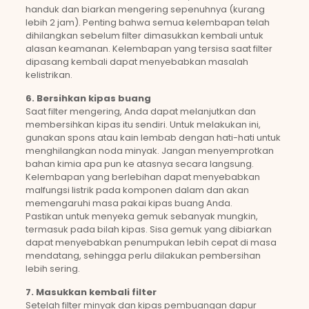
handuk dan biarkan mengering sepenuhnya (kurang
lebih 2 jam). Penting bahwa semua kelembapan telah
dihilangkan sebelum filter dimasukkan kembali untuk
alasan keamanan. Kelembapan yang tersisa saat filter
dipasang kembali dapat menyebabkan masalah
kelistrikan.
6. Bersihkan kipas buang
Saat filter mengering, Anda dapat melanjutkan dan
membersihkan kipas itu sendiri. Untuk melakukan ini,
gunakan spons atau kain lembab dengan hati-hati untuk
menghilangkan noda minyak. Jangan menyemprotkan
bahan kimia apa pun ke atasnya secara langsung.
Kelembapan yang berlebihan dapat menyebabkan
malfungsi listrik pada komponen dalam dan akan
memengaruhi masa pakai kipas buang Anda.
Pastikan untuk menyeka gemuk sebanyak mungkin,
termasuk pada bilah kipas. Sisa gemuk yang dibiarkan
dapat menyebabkan penumpukan lebih cepat di masa
mendatang, sehingga perlu dilakukan pembersihan
lebih sering.
7. Masukkan kembali filter
Setelah filter minyak dan kipas pembuangan dapur