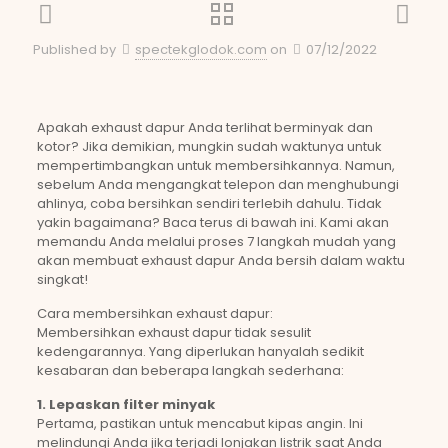
Published by
spectekglodok.com
on
07/12/2022
Apakah exhaust dapur Anda terlihat berminyak dan
kotor? Jika demikian, mungkin sudah waktunya untuk
mempertimbangkan untuk membersihkannya. Namun,
sebelum Anda mengangkat telepon dan menghubungi
ahlinya, coba bersihkan sendiri terlebih dahulu. Tidak
yakin bagaimana? Baca terus di bawah ini. Kami akan
memandu Anda melalui proses 7 langkah mudah yang
akan membuat exhaust dapur Anda bersih dalam waktu
singkat!
Cara membersihkan exhaust dapur:
Membersihkan exhaust dapur tidak sesulit
kedengarannya. Yang diperlukan hanyalah sedikit
kesabaran dan beberapa langkah sederhana:
1. Lepaskan filter minyak
Pertama, pastikan untuk mencabut kipas angin. Ini
melindungi Anda jika terjadi lonjakan listrik saat Anda