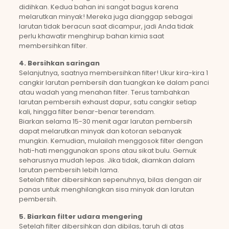
didihkan. Kedua bahan ini sangat bagus karena
melarutkan minyak! Mereka juga dianggap sebagai
larutan tidak beracun saat dicampur, jadi Anda tidak
perlu khawatir menghirup bahan kimia saat
membersihkan filter.
4. Bersihkan saringan
Selanjutnya, saatnya membersihkan filter! Ukur kira-kira 1
cangkir larutan pembersih dan tuangkan ke dalam panci
atau wadah yang menahan filter. Terus tambahkan
larutan pembersih exhaust dapur, satu cangkir setiap
kali, hingga filter benar-benar terendam.
Biarkan selama 15-30 menit agar larutan pembersih
dapat melarutkan minyak dan kotoran sebanyak
mungkin. Kemudian, mulailah menggosok filter dengan
hati-hati menggunakan spons atau sikat bulu. Gemuk
seharusnya mudah lepas. Jika tidak, diamkan dalam
larutan pembersih lebih lama.
Setelah filter dibersihkan sepenuhnya, bilas dengan air
panas untuk menghilangkan sisa minyak dan larutan
pembersih.
5. Biarkan filter udara mengering
Setelah filter dibersihkan dan dibilas, taruh di atas