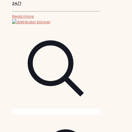
24/7
Read more