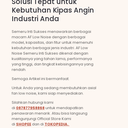
Solusi Tepat untuk
Kebutuhan Kipas Angin
Industri Anda
Semeru Inti Sukses menawarkan berbagai
macam AF Low Noise dengan berbagai
model, kapasitas, dan fitur untuk memenuhi
kebutuhan berbagai jenis industri. AF Low
Noise Semeru Inti Sukses dikenal dengan
kualitasnya yang tahan lama, performanya
yang tinggi, dan tingkat kebisingannya yang
rendah.
Semoga Artikel ini bermanfaat.
Untuk Anda yang sedang membutuhkan axial
fan low noise, kami siap menyediakan.
Silahkan hubungi kami
di
087877958868
untuk mendapatkan
penawaran menarik. Atau bisa langsung
mengunjungi Official Store Kami
di
SHOPEE
dan di
TOKOPEDIA.