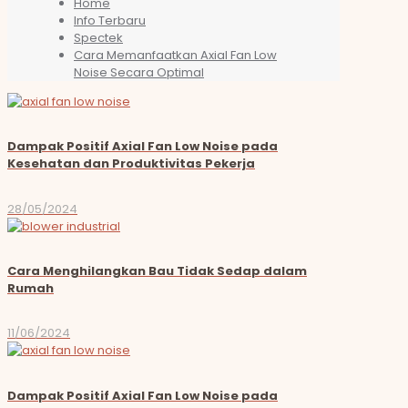
Home
Info Terbaru
Spectek
Cara Memanfaatkan Axial Fan Low
Noise Secara Optimal
Dampak Positif Axial Fan Low Noise pada
Kesehatan dan Produktivitas Pekerja
28/05/2024
Cara Menghilangkan Bau Tidak Sedap dalam
Rumah
11/06/2024
Dampak Positif Axial Fan Low Noise pada