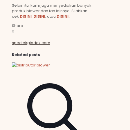
Selain itu, kami juga menyediakan banyak
produk blower dan fan lainnya. Silahkan
cek
DISINI
,
DISINI
, atau
DISINI.
Share
0
spectekglodok.com
Related posts