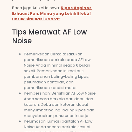
Baca juga Artikel lainnya:
Kipas Angin vs
Exhaust Fan: Mana yang Lebih Efektif
untuk Sirkulasi Udara?
Tips Merawat AF Low
Noise
Pemeriksaan Berkala: Lakukan
pemeriksaan berkala pada AF Low
Noise Anda minimal setiap 6 bulan
sekali. Pemeriksaan ini meliputi
pembersihan baling-baling kipas,
pelumasan bantalan, dan
pemeriksaan kondisi motor.
Pembersihan: Bersihkan AF Low Noise
Anda secara berkala dari debu dan
kotoran. Debu dan kotoran dapat
menyumbat baling-baling kipas dan
menyebabkan penurunan kinerja.
Pelumasan: Lumasi bantalan AF Low
Noise Anda secara berkala sesuai