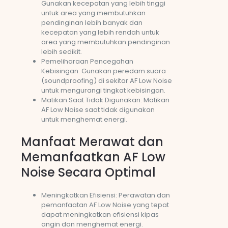
Gunakan kecepatan yang lebih tinggi
untuk area yang membutuhkan
pendinginan lebih banyak dan
kecepatan yang lebih rendah untuk
area yang membutuhkan pendinginan
lebih sedikit.
Pemeliharaan Pencegahan
Kebisingan: Gunakan peredam suara
(soundproofing) di sekitar AF Low Noise
untuk mengurangi tingkat kebisingan.
Matikan Saat Tidak Digunakan: Matikan
AF Low Noise saat tidak digunakan
untuk menghemat energi.
Manfaat Merawat dan
Memanfaatkan AF Low
Noise Secara Optimal
Meningkatkan Efisiensi: Perawatan dan
pemanfaatan AF Low Noise yang tepat
dapat meningkatkan efisiensi kipas
angin dan menghemat energi.