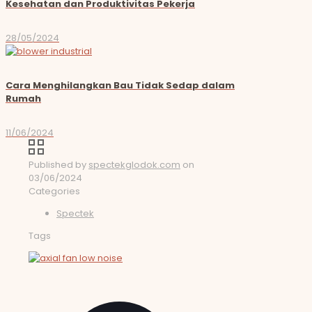
Kesehatan dan Produktivitas Pekerja
28/05/2024
Cara Menghilangkan Bau Tidak Sedap dalam
Rumah
11/06/2024
Published by
spectekglodok.com
on
03/06/2024
Categories
Spectek
Tags