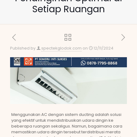
Setiap Ruangan
Published by
spectekglodok.com
on
12/11/2024
Menggunakan AC dengan sistem ducting adalah solusi
yang efektif untuk mendistribusikan udara dingin ke
beberapa ruangan sekaligus. Namun, bagaimana cara
memastikan udara dingin tersebut terdistribusi merata