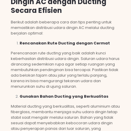
Dingin AC dengan Ducting
Secara Efisien
Berikut adalah beberapa cara dan tips penting untuk
memastikan distribusi udara dingin AC melalui ducting
berjalan optimal:
Rencanakan Rute Ducting dengan Cermat
Perencanaan rute ducting yang baik adalah kunci
keberhasilan distribusi udara dingin. Saluran udara harus
dirancang sedemikian rupa agar setiap ruangan yang
membutuhkan pendinginan bisa tercapai. Pastikan tidak
ada belokan tajam atau jalur yang terlalu panjang,
karena ini bisa mengurangi tekanan udara dan
menurunkan suhu di ujung saluran.
Gunakan Bahan Ducting yang Berkualitas
Material ducting yang berkualitas, seperti aluminium atau
fiberglass, membantu menjaga suhu udara dingin tetap
stabil saat mengalir melalui saluran. Bahan yang tidak
sesuai dapat menyebabkan kebocoran udara dingin
atau penyerapan panas dari luar saluran, yang