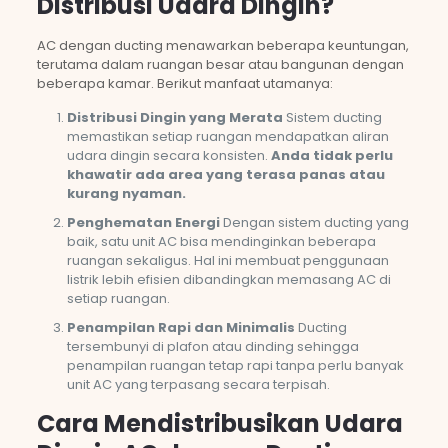
Distribusi Udara Dingin?
AC dengan ducting menawarkan beberapa keuntungan,
terutama dalam ruangan besar atau bangunan dengan
beberapa kamar. Berikut manfaat utamanya:
Distribusi Dingin yang Merata
Sistem ducting
memastikan setiap ruangan mendapatkan aliran
udara dingin secara konsisten.
Anda tidak perlu
khawatir ada area yang terasa panas atau
kurang nyaman.
Penghematan Energi
Dengan sistem ducting yang
baik, satu unit AC bisa mendinginkan beberapa
ruangan sekaligus. Hal ini membuat penggunaan
listrik lebih efisien dibandingkan memasang AC di
setiap ruangan.
Penampilan Rapi dan Minimalis
Ducting
tersembunyi di plafon atau dinding sehingga
penampilan ruangan tetap rapi tanpa perlu banyak
unit AC yang terpasang secara terpisah.
Cara Mendistribusikan Udara