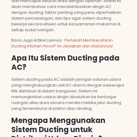
dan mencapai seluruh area dengan optimal? Artikel ini
akan membahas cara mendistribusikan dingin AC
dengan ducting, faktor penting yang perlu diperhatikan
dalam pemasangan, dan tips agar sistem ducting
bekerja secara efisien untuk kenyamanan maksimal di
setiap sudut ruangan.
Baca Juga Artikel Lainnya :
Perlukah Membersihkan
Ducting Kitchen Hood? Ini Jawaban dan Alasannya!
Apa Itu Sistem Ducting pada
AC?
Sistem ducting pada AC adalah jaringan saluran udara
yang menghubungkan unit AC utama dengan beberapa
titik distribusi di dalam bangunan. Sistem ini
memungkinkan udara dingin disalurkan ke berbagai
ruangan atau area secara merata melalui jalur ducting
yang tersembunyi di plafon atau dinding.
Mengapa Menggunakan
Sistem Ducting untuk