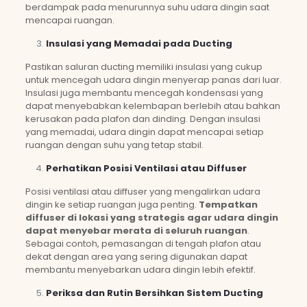
berdampak pada menurunnya suhu udara dingin saat
mencapai ruangan.
Insulasi yang Memadai pada Ducting
Pastikan saluran ducting memiliki insulasi yang cukup
untuk mencegah udara dingin menyerap panas dari luar.
Insulasi juga membantu mencegah kondensasi yang
dapat menyebabkan kelembapan berlebih atau bahkan
kerusakan pada plafon dan dinding. Dengan insulasi
yang memadai, udara dingin dapat mencapai setiap
ruangan dengan suhu yang tetap stabil.
Perhatikan Posisi Ventilasi atau Diffuser
Posisi ventilasi atau diffuser yang mengalirkan udara
dingin ke setiap ruangan juga penting.
Tempatkan
diffuser di lokasi yang strategis agar udara dingin
dapat menyebar merata di seluruh ruangan
.
Sebagai contoh, pemasangan di tengah plafon atau
dekat dengan area yang sering digunakan dapat
membantu menyebarkan udara dingin lebih efektif.
Periksa dan Rutin Bersihkan Sistem Ducting