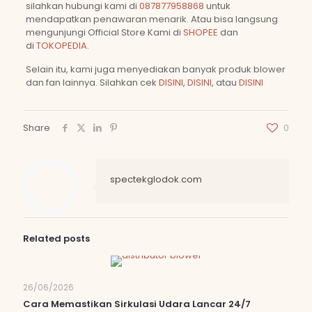
silahkan hubungi kami di
087877958868
untuk
mendapatkan penawaran menarik. Atau bisa langsung
mengunjungi Official Store Kami di
SHOPEE
dan
di
TOKOPEDIA
.
Selain itu, kami juga menyediakan banyak produk blower
dan fan lainnya. Silahkan cek
DISINI
,
DISINI
, atau
DISINI
Share
0
spectekglodok.com
Related posts
26/06/2026
Cara Memastikan Sirkulasi Udara Lancar 24/7