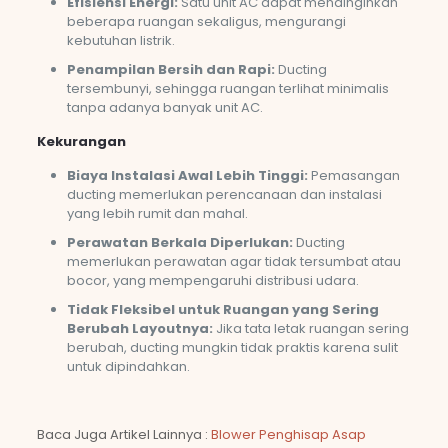
Efisiensi Energi:
Satu unit AC dapat mendinginkan
beberapa ruangan sekaligus, mengurangi
kebutuhan listrik.
Penampilan Bersih dan Rapi:
Ducting
tersembunyi, sehingga ruangan terlihat minimalis
tanpa adanya banyak unit AC.
Kekurangan
Biaya Instalasi Awal Lebih Tinggi:
Pemasangan
ducting memerlukan perencanaan dan instalasi
yang lebih rumit dan mahal.
Perawatan Berkala Diperlukan:
Ducting
memerlukan perawatan agar tidak tersumbat atau
bocor, yang mempengaruhi distribusi udara.
Tidak Fleksibel untuk Ruangan yang Sering
Berubah Layoutnya:
Jika tata letak ruangan sering
berubah, ducting mungkin tidak praktis karena sulit
untuk dipindahkan.
Baca Juga Artikel Lainnya :
Blower Penghisap Asap