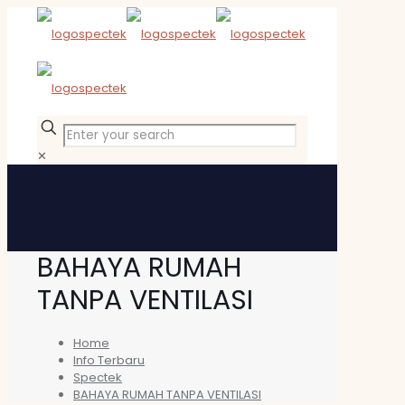
✕
BAHAYA RUMAH
TANPA VENTILASI
Home
Info Terbaru
Spectek
BAHAYA RUMAH TANPA VENTILASI