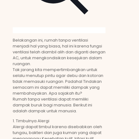
Belakangan ini, rumah tanpa ventilasi
menjadi hal yang biasa, hal ini karena fungsi
ventilasi telah diambil alih dan diganti dengan
AC, untuk mengkondisikan kesejukan dalam
ruangan.
Tak jarang kita mempertimbangkan untuk
selalu menutup pintu agar debu dan kotoran
tidak memasuki ruangan. Padahal Tindakan
semacam ini dapat memiliki dampak yang
membahayakan. Apa sajakah itu?
Rumah tanpa ventilasi dapat memiliki
dampak buruk bagi manusia. Berikut ini
adalah dampak untuk manusia.
1. Timbulnya Alergi
Alergi dapat timbul karena disebabkan oleh
tungau, bakteri dan juga kuman yang dapat
mengganggu Kesehatan kulit. Iritasi kulit