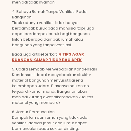
menjadi tidak nyaman.
4. Bahaya Rumah Tanpa Ventilasi Pada
Bangunan
Tidak adanya ventilasi tidak hanya
berdampak buruk pada manusia, tapi juga
dapat berdampak buruk bagi bangunan.
Inilah beberapa dampak rumah atau
bangunan yang tanpa ventilasi.
Baca juga artikel terkait:
4 TIPS AGAR
RUANGAN KAMAR TIDUR BAU APEK
5. Udara Lembab Menyebabkan Kondensasi
Kondensasi dapat menyebabkan struktur
material bangunan menyusut karena
kelembapan udara. Biasanya hal rentan
terjadi di kamar mandi. Bangunan akan
menjadi kurang awet dikarenakan kualitas
material yang memburuk.
6. Jamur Bermunculan
Dampak lain dari rumah yang tidak ada
ventilasi adalah jamur dan lumut dapat
bermunculan pada sekitar dinding.