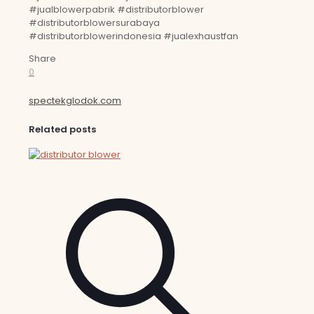
#jualblowerpabrik #distributorblower
#distributorblowersurabaya
#distributorblowerindonesia #jualexhaustfan
Share
0
spectekglodok.com
Related posts