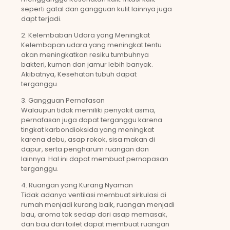
seperti gatal dan gangguan kulit lainnya juga
dapt terjadi.
2. Kelembaban Udara yang Meningkat
Kelembapan udara yang meningkat tentu
akan meningkatkan resiku tumbuhnya
bakteri, kuman dan jamur lebih banyak.
Akibatnya, Kesehatan tubuh dapat
terganggu.
3. Gangguan Pernafasan
Walaupun tidak memiliki penyakit asma,
pernafasan juga dapat terganggu karena
tingkat karbondioksida yang meningkat
karena debu, asap rokok, sisa makan di
dapur, serta pengharum ruangan dan
lainnya. Hal ini dapat membuat pernapasan
terganggu.
4. Ruangan yang Kurang Nyaman
Tidak adanya ventilasi membuat sirkulasi di
rumah menjadi kurang baik, ruangan menjadi
bau, aroma tak sedap dari asap memasak,
dan bau dari toilet dapat membuat ruangan