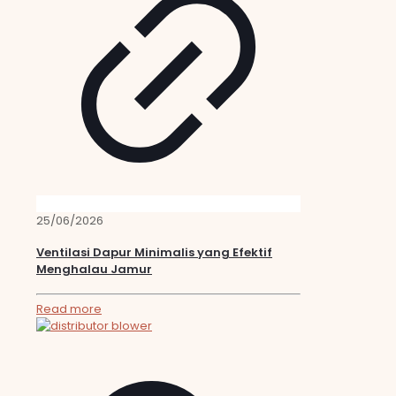
25/06/2026
Ventilasi Dapur Minimalis yang Efektif
Menghalau Jamur
Read more