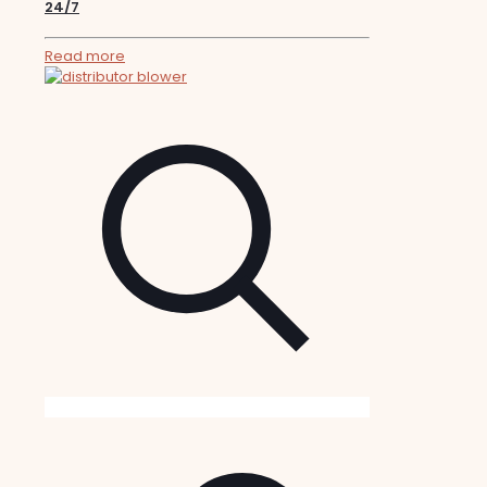
24/7
Read more