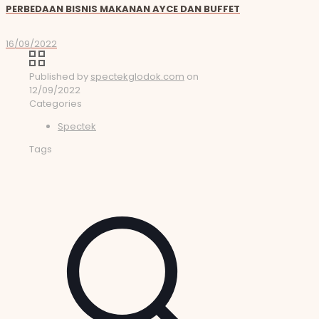
PERBEDAAN BISNIS MAKANAN AYCE DAN BUFFET
16/09/2022
Published by
spectekglodok.com
on
12/09/2022
Categories
Spectek
Tags