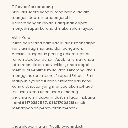
7. Rayap Berkembang
Sirkulasi udara yang kurang baik di dalam
ruangan dapat mempengaruhi
perkembangan rayap. Bangunan dapat
menjadi rapuh karena dimakan oleh rayap.
Akhir Kata
Itulah beberapa dampak buruk rumah tanpa
ventilasi bagi manusia dan bangunan.
Ventilasi sangatlah penting dalam sebuah
rumah atau bangunan. Apabila rumah anda
tidak memiliki cukup ventilasi, anda dapat
membuat ventilasi mulai dari sekarang, atau
menggunakan alternatif seperti Exhaust Fan
ataupun cyclone turbin ventilator dari kami.
Kami distributor yang menyediakan exhaust
fan untuk kebutuhan anda dibidang
perumahan maupun industri, silakan hubungi
kami
08179387577, 081217922281
untuk
mendapatkan penawaran menarik.
#jualblowermurah #jualblowerindustri